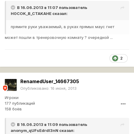
В 16.06.2013 в 11:07 пользователь
H0COK_B_CTAKAHE
сказал:
прямите руки уважаемый, в руках прямых маус гнет
может пошли в тренеровочную комнату ? очередной ...
2
RenamedUser_14667305
Опубликовано:
16 июня, 2013
Игроки
177 публикаций
158 боёв
В 16.06.2013 в 11:09 пользователь
anonym_qUFsEdrdI3nN
сказал: