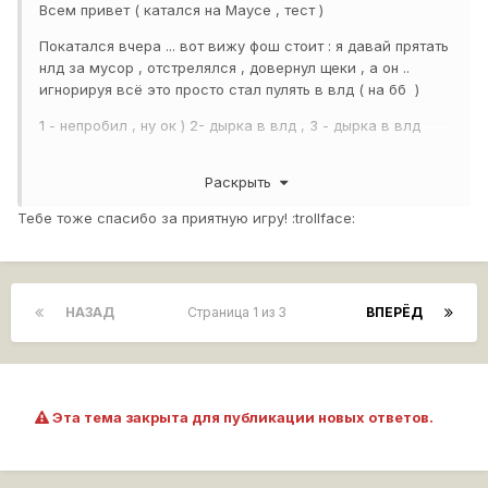
Всем привет ( катался на Маусе , тест )
Покатался вчера ... вот вижу фош стоит : я давай прятать
нлд за мусор , отстрелялся , довернул щеки , а он ..
игнорируя всё это просто стал пулять в влд ( на бб )
1 - непробил , ну ок ) 2- дырка в влд , 3 - дырка в влд
я понимаю , что вбр сыграл на его пользу , но это
Раскрыть
полнейший бред ( тестил в комнате , пт пробивают влб
1\1 на бб )
Тебе тоже спасибо за приятную игру! :trollface:
Так вот : Почему до сих пор вообще нету никакого вайна
на форуме ? никогда подобных тем не видел .. тоесть
задонатив фоша , можно пробивать на автоприцеле куда
угодно ?
НАЗАД
Страница 1 из 3
ВПЕРЁД
Зачем нужен тт ? у пт лучше броня , барабаны , динамика
, пушка , маскировка , хп практически одинаковое
спасибо за баланс
Эта тема закрыта для публикации новых ответов.
Вы не оставляете выбора , хочешь достойно играть -
качай имбу типа фоша или т57