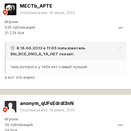
MECTb_APTE
Опубликовано:
16 июня, 2013
Игроки
530 публикаций
21 274 боя
В 16.06.2013 в 11:05 пользователь
Bbi_BCE_DNO_A_YA_HET
сказал:
танк,которого у тебя нет-самый лучший
а вот это верно
anonym_qUFsEdrdI3nN
Опубликовано:
16 июня, 2013
Игроки
26 публикаций
54 боя