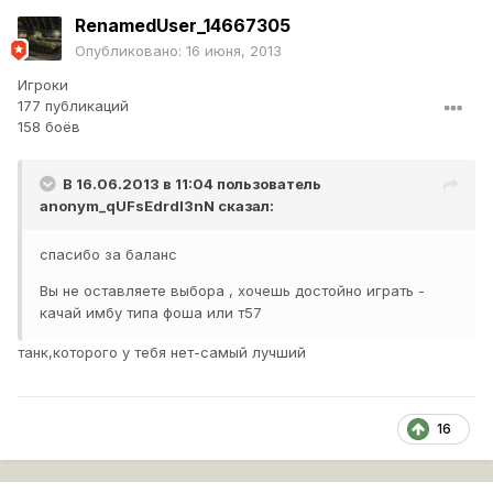
RenamedUser_14667305
Опубликовано:
16 июня, 2013
Игроки
177 публикаций
158 боёв
В 16.06.2013 в 11:04 пользователь
anonym_qUFsEdrdI3nN
сказал:
спасибо за баланс
Вы не оставляете выбора , хочешь достойно играть -
качай имбу типа фоша или т57
танк,которого у тебя нет-самый лучший
16