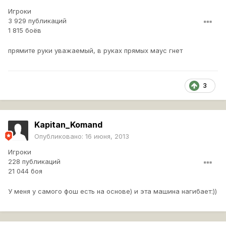
Игроки
3 929 публикаций
1 815 боёв
прямите руки уважаемый, в руках прямых маус гнет
3
Kapitan_Komand
Опубликовано:
16 июня, 2013
Игроки
228 публикаций
21 044 боя
У меня у самого фош есть на основе) и эта машина нагибает:))