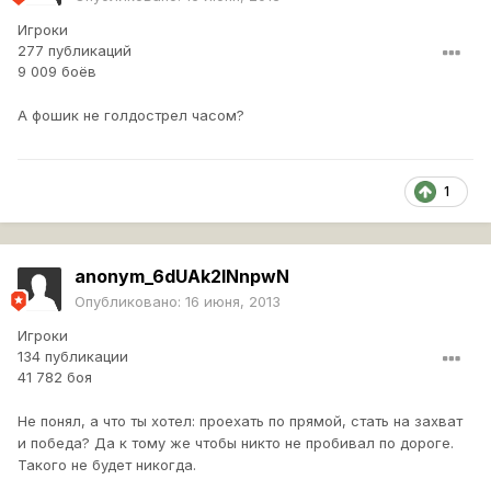
Игроки
277 публикаций
9 009 боёв
А фошик не голдострел часом?
1
anonym_6dUAk2INnpwN
Опубликовано:
16 июня, 2013
Игроки
134 публикации
41 782 боя
Не понял, а что ты хотел: проехать по прямой, стать на захват
и победа? Да к тому же чтобы никто не пробивал по дороге.
Такого не будет никогда.