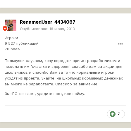
RenamedUser_4434067
Опубликовано:
16 июня, 2013
Игроки
9 527 публикаций
78 боёв
Пользуясь случаем, хочу передать привет разработчикам и
пожелать им 'счастья и здоровья' спасибо вам за акции для
школьников и спасибо Вам за то что нормальные игроки
уходят из проекта. Знайте, на школьных корманных денежках
вы много не заработаете. Спасибо за внимание.
Зы:::РО-не тянет, удадите пост, все пойму.
7