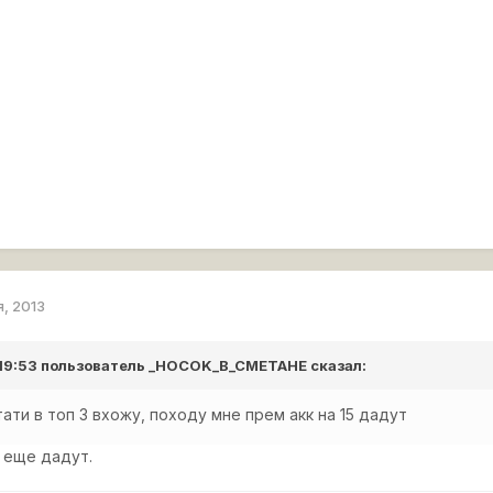
я, 2013
 19:53 пользователь
_HOCOK_B_CMETAHE
сказал:
тати в топ 3 вхожу, походу мне прем акк на 15 дадут
и еще дадут.