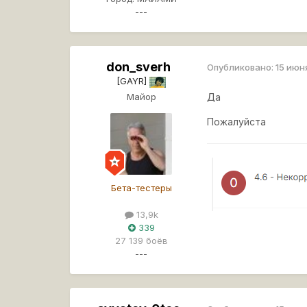
---
don_sverh
Опубликовано:
15 июн
[GAYR]
Майор
Да
Пожалуйста
Бета-тестеры
13,9k
339
27 139 боёв
---