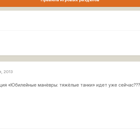
я, 2013
кция «Юбилейные манёвры: тяжёлые танки» идет уже сейчас??