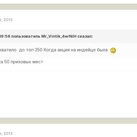
я, 2013
 19:56 пользователь
Mr_Vintik_4erNiH
сказал:
хватило до топ 250 Когда акция на индейце была
ка 50 призовых мест
я, 2013