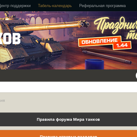
Центр поддержки
Табель-календарь
Реферальная программа
ция
Правила форума Мира танков
Правила игровых разделов