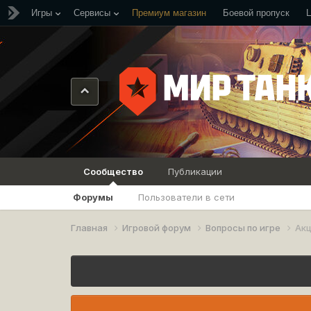
Игры
Сервисы
Премиум магазин
Боевой пропуск
Сообщество
Публикации
Форумы
Пользователи в сети
Главная
Игровой форум
Вопросы по игре
Ак