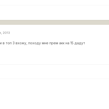
я, 2013
ти в топ 3 вхожу, походу мне прем акк на 15 дадут