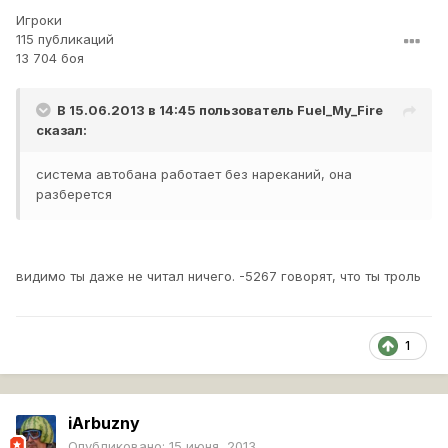
Игроки
115 публикаций
13 704 боя
В 15.06.2013 в 14:45 пользователь
Fuel_My_Fire
сказал:
система автобана работает без нареканий, она
разберется
видимо ты даже не читал ничего. -5267 говорят, что ты троль
1
iArbuzny
Опубликовано:
15 июня, 2013