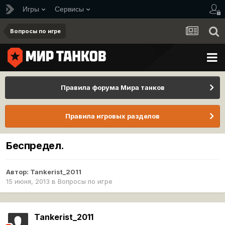
Игры
Сервисы
Вопросы по игре
Правила форума Мира танков
Правила игровых разделов
Беспредел.
Автор:
Tankerist_2011
15 июня, 2013
в
Вопросы по игре
Tankerist_2011