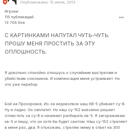
Опубликовано:
15 июня, 2013
Игроки
115 публикаций
13 704 боя
С КАРТИНКАМИ НАПУТАЛ ЧУТЬ-ЧУТЬ.
ПРОШУ МЕНЯ ПРОСТИТЬ ЗА ЭТУ
ОПЛОШНОСТЬ.
Я довольно спокойно отношусь к случайным выстрелам и
убийствам союзников. И компенсация меня устраивает. Но
это уже перебор.
Бой на Прохоровке. Из-за недоволвок наш КВ-5 убивает су-8.
Ну и ладно. Он заплатит. Но наш су-152 внезапно решает
отомстить за су-8 и начинает разбирать кв-5. Я загораживаю
кв-5 и пишу, что он хотя бы будет светом. Наш су-152 стреляет
в меня раз, два. Я отъезжаю, стреляю мему в ответ на 300