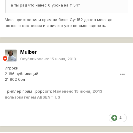
а ты рад что нанес 0 урона на т-54?
Меня пристрелили прям на базе. Су-152 довел меня до
шотного состояния и я ничего уже не смог сделать.
MuIber
Опубликовано:
15 июня, 2013
Игроки
2 186 публикаций
21 802 боя
Триллер прям :popcorn:
Изменено
15 июня, 2013
пользователем ABSENTIUS
4