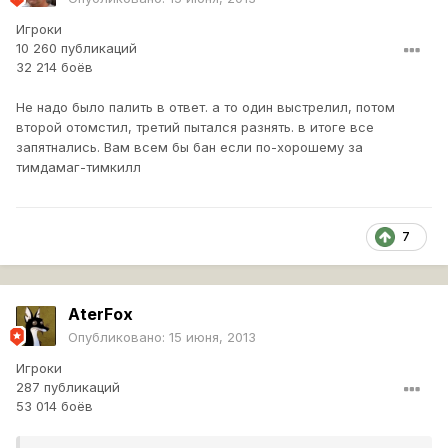
Игроки
10 260 публикаций
32 214 боёв
Не надо было палить в ответ. а то один выстрелил, потом
второй отомстил, третий пытался разнять. в итоге все
запятнались. Вам всем бы бан если по-хорошему за
тимдамаг-тимкилл
7
AterFox
Опубликовано:
15 июня, 2013
Игроки
287 публикаций
53 014 боёв