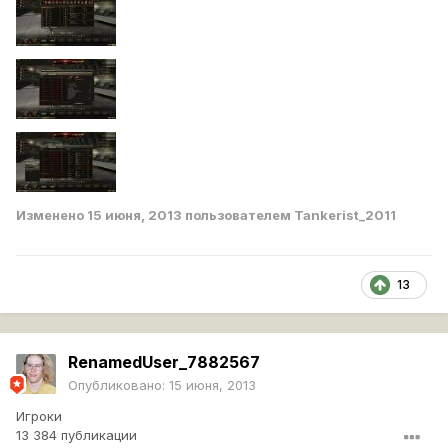
Изменено
15 июня, 2013
пользователем Tankerist_2011
13
RenamedUser_7882567
Опубликовано:
15 июня, 2013
Игроки
13 384 публикации