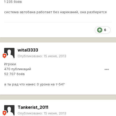
1 235 боёв
система автобана работает без нареканий, она разберется
6
wital3333
Опубликовано:
15 июня, 2013
Игроки
470 публикаций
52 707 боёв
а ты рад что нанес 0 урона на т-54?
Tankerist_2011
Опубликовано:
15 июня, 2013