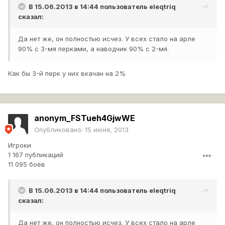
В 15.06.2013 в 14:44 пользователь
eleqtriq
сказал:
Да нет же, он полностью исчез. У всех стало на арле
90% с 3-мя перками, а наводчик 90% с 2-мя.
Как бы 3-й перк у них вкачан на 2%
anonym_FSTueh4GjwWE
Опубликовано:
15 июня, 2013
Игроки
1 167 публикаций
11 095 боёв
В 15.06.2013 в 14:44 пользователь
eleqtriq
сказал:
Да нет же, он полностью исчез. У всех стало на арле