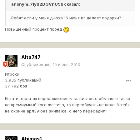
anonym_7lyd2DGVnU9b
сказал:
Ребят если у меня днюха 16 июня вг делает подарки?
Повышенный процент побед
Alta747
Опубликовано:
15 июня, 2013
Игроки
3 935 публикаций
37 792 боя
Кстати, если ты пересаживаешь танкистов с обычного танка
на премиумный того же типа, то переобучать не надо. У тебя
на скрине арл39 без экипажа, с него пересадил?
Ahimas1