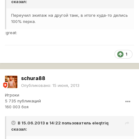
сказал:
Переучил экипаж на другой танк, в итоге куда-то делись
100% перка.
:great:
1
schura88
Опубликовано:
15 июня, 2013
Игроки
5 735 публикаций
160 003 боя
В 15.06.2013 в 14:22 пользователь
eleqtriq
сказал: