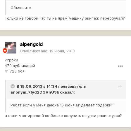
Объясните
Только не говори что ты на прем машину экипаж переобучал?
alpengold
Опубликовано:
15 июня, 2013
Игроки
470 публикаций
41 723 боя
В 15.06.2013 в 14:34 пользователь
anonym_7lyd2DGVnU9b
сказал:
Ребят если у меня днюха 16 июня вг делает подарки?
а если монтировкой по башке получить шнурки развяжутся?