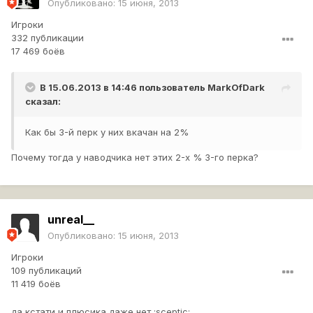
Опубликовано:
15 июня, 2013
Игроки
332 публикации
17 469 боёв
В 15.06.2013 в 14:46 пользователь
MarkOfDark
сказал:
Как бы 3-й перк у них вкачан на 2%
Почему тогда у наводчика нет этих 2-х % 3-го перка?
unreal__
Опубликовано:
15 июня, 2013
Игроки
109 публикаций
11 419 боёв
да кстати и плюсика даже нет :sceptic: