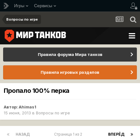
Игры
Сервисы
Вопросы по игре
Правила форума Мира танков
Правила игровых разделов
Пропало 100% перка
Автор:
Ahimas1
15 июня, 2013
в
Вопросы по игре
НАЗАД
Страница 1 из 2
ВПЕРЁД