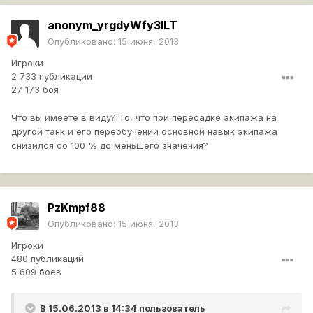
anonym_yrgdyWfy3ILT
Опубликовано:
15 июня, 2013
Игроки
2 733 публикации
27 173 боя
Что вы имеете в виду? То, что при пересадке экипажа на
другой танк и его переобучении основной навык экипажа
снизился со 100 % до меньшего значения?
PzKmpf88
Опубликовано:
15 июня, 2013
Игроки
480 публикаций
5 609 боёв
В 15.06.2013 в 14:34 пользователь