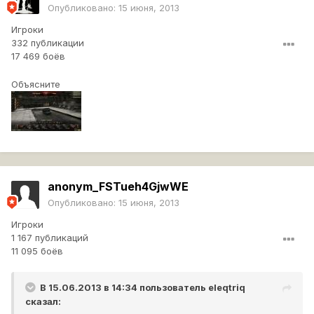
Опубликовано:
15 июня, 2013
Игроки
332 публикации
17 469 боёв
Объясните
anonym_FSTueh4GjwWE
Опубликовано:
15 июня, 2013
Игроки
1 167 публикаций
11 095 боёв
В 15.06.2013 в 14:34 пользователь
eleqtriq
сказал: