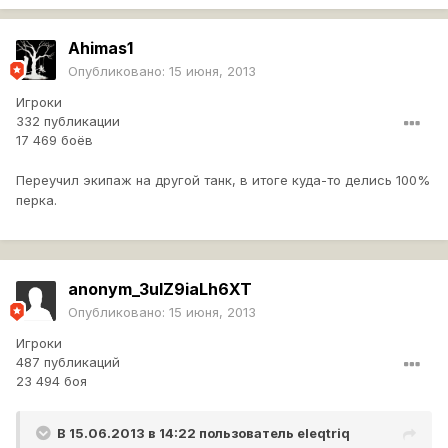
Ahimas1
Опубликовано:
15 июня, 2013
Игроки
332 публикации
17 469 боёв
Переучил экипаж на другой танк, в итоге куда-то делись 100%
перка.
anonym_3uIZ9iaLh6XT
Опубликовано:
15 июня, 2013
Игроки
487 публикаций
23 494 боя
В 15.06.2013 в 14:22 пользователь
eleqtriq