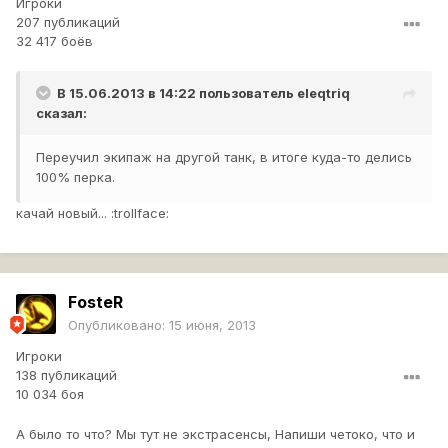
Игроки
207 публикаций
32 417 боёв
В 15.06.2013 в 14:22 пользователь
eleqtriq
сказал:
Переучил экипаж на другой танк, в итоге куда-то делись
100% перка.
качай новый... :trollface:
FosteR
Опубликовано:
15 июня, 2013
Игроки
138 публикаций
10 034 боя
А было то что? Мы тут не экстрасенсы, Напиши четоко, что и