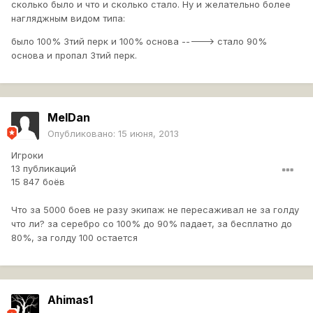
сколько было и что и сколько стало. Ну и желательно более
нагляджным видом типа:
было 100% 3тий перк и 100% основа -----> стало 90%
основа и пропал 3тий перк.
MelDan
Опубликовано:
15 июня, 2013
Игроки
13 публикаций
15 847 боёв
Что за 5000 боев не разу экипаж не пересаживал не за голду
что ли? за серебро со 100% до 90% падает, за бесплатно до
80%, за голду 100 остается
Ahimas1