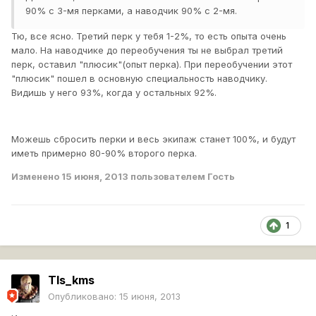
90% с 3-мя перками, а наводчик 90% с 2-мя.
Тю, все ясно. Третий перк у тебя 1-2%, то есть опыта очень
мало. На наводчике до переобучения ты не выбрал третий
перк, оставил "плюсик"(опыт перка). При переобучении этот
"плюсик" пошел в основную специальность наводчику.
Видишь у него 93%, когда у остальных 92%.
Можешь сбросить перки и весь экипаж станет 100%, и будут
иметь примерно 80-90% второго перка.
Изменено
15 июня, 2013
пользователем Гость
1
Tls_kms
Опубликовано:
15 июня, 2013