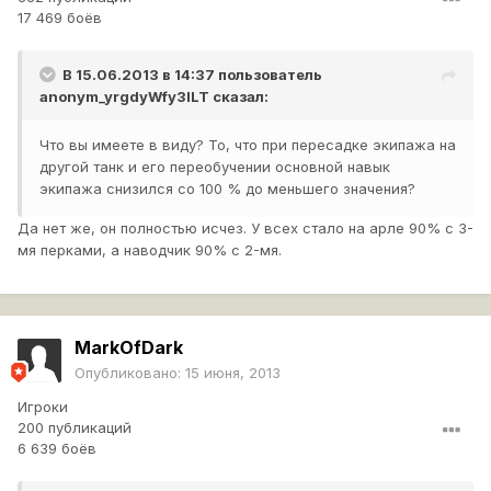
17 469 боёв
В 15.06.2013 в 14:37 пользователь
anonym_yrgdyWfy3ILT
сказал:
Что вы имеете в виду? То, что при пересадке экипажа на
другой танк и его переобучении основной навык
экипажа снизился со 100 % до меньшего значения?
Да нет же, он полностью исчез. У всех стало на арле 90% с 3-
мя перками, а наводчик 90% с 2-мя.
MarkOfDark
Опубликовано:
15 июня, 2013
Игроки
200 публикаций
6 639 боёв