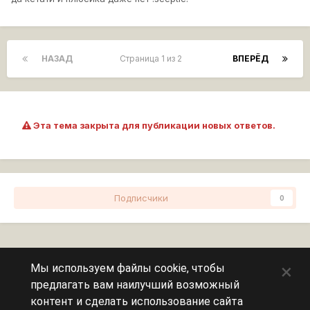
НАЗАД
Страница 1 из 2
ВПЕРЁД
Эта тема закрыта для публикации новых ответов.
Подписчики
0
Перейти к списку тем
×
Мы используем файлы cookie, чтобы
предлагать вам наилучший возможный
Сейчас на странице
0 пользователей
контент и сделать использование сайта