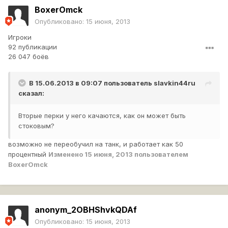
BoxerOmck
Опубликовано:
15 июня, 2013
Игроки
92 публикации
26 047 боёв
В 15.06.2013 в 09:07 пользователь
slavkin44ru
сказал:
Вторые перки у него качаются, как он может быть
стоковым?
возможно не переобучил на танк, и работает как 50
процентный
Изменено
15 июня, 2013
пользователем
BoxerOmck
anonym_2OBHShvkQDAf
Опубликовано:
15 июня, 2013