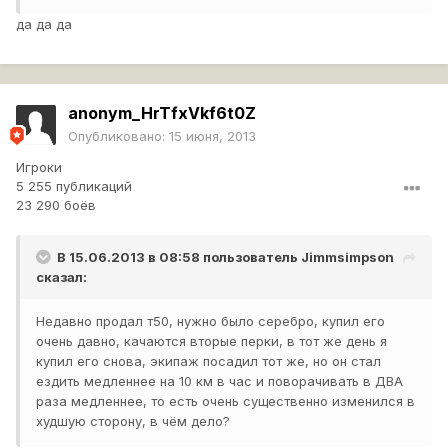
да да да
anonym_HrTfxVkf6t0Z
Опубликовано:
15 июня, 2013
Игроки
5 255 публикаций
23 290 боёв
В 15.06.2013 в 08:58 пользователь
Jimmsimpson
сказал:
Недавно продал т50, нужно было серебро, купил его
очень давно, качаются вторые перки, в тот же день я
купил его снова, экипаж посадил тот же, но он стал
ездить медленнее на 10 км в час и поворачивать в ДВА
раза медленнее, то есть очень существенно изменился в
худшую сторону, в чём дело?