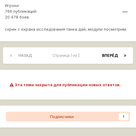
Игроки
766 публикаций
20 478 боёв
скрин с єкрана исследования танка дай, модули посмотрим.
НАЗАД
Страница 1 из 2
ВПЕРЁД
Эта тема закрыта для публикации новых ответов.
Подписчики
1