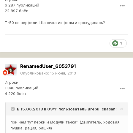
6 287 публикаций
22 897 боёв
Т-50 не нерфили. Шапочка из фольги прохудилась?
1
RenamedUser_6053791
Опубликовано:
15 июня, 2013
Игроки
1 848 публикаций
4 220 боёв
В 15.06.2013 в 09:11 пользователь
Brebul
сказал:
при чем тут перки и модули танка? (двигатель, ходовая,
пушка, рация, башня)