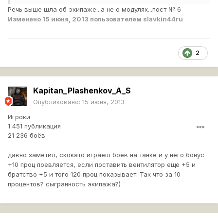
Речь выше шла об экипаже...а не о модулях...пост № 6
Изменено
15 июня, 2013
пользователем slavkin44ru
2
Kapitan_Plashenkov_A_S
Опубликовано:
15 июня, 2013
Игроки
1 451 публикация
21 236 боёв
давно заметил, скокато играеш боев на танке и у него бонус
+10 проц поевляется, если поставить вентилятор еще +5 и
братство +5 и того 120 проц показывает. Так что за 10
процентов? сыгранность экипажа?)