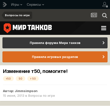
Игры
Сервисы
Вопросы по игре
Правила форума Мира танков
Правила игровых разделов
Изменение т50, помогите!
т50
50
т 50
Автор:
Jimmsimpson
15 июня, 2013
в
Вопросы по игре