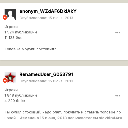
anonym_WZdAF6DkIAkY
Опубликовано:
15 июня, 2013
Игроки
1 524 публикации
11 123 боя
Топовые модули поставил?
RenamedUser_6053791
Опубликовано:
15 июня, 2013
Игроки
1 848 публикаций
4 220 боёв
Ты купил стоковый, надо опять покупать и ставить топовое по
новой...
Изменено
15 июня, 2013
пользователем slavkin44ru