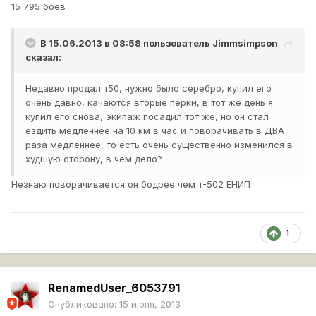
15 795 боёв
В 15.06.2013 в 08:58 пользователь
Jimmsimpson
сказал:
Недавно продал т50, нужно было серебро, купил его
очень давно, качаются вторые перки, в тот же день я
купил его снова, экипаж посадил тот же, но он стал
ездить медленнее на 10 км в час и поворачивать в ДВА
раза медленнее, то есть очень существенно изменился в
худшую сторону, в чём дело?
Незнаю поворачивается он бодрее чем т-502 ЕНИП
1
RenamedUser_6053791
Опубликовано:
15 июня, 2013