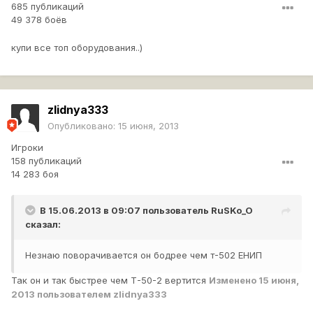
685 публикаций
49 378 боёв
купи все топ оборудования..)
zlidnya333
Опубликовано:
15 июня, 2013
Игроки
158 публикаций
14 283 боя
В 15.06.2013 в 09:07 пользователь
RuSKo_O
сказал:
Незнаю поворачивается он бодрее чем т-502 ЕНИП
Так он и так быстрее чем Т-50-2 вертится
Изменено
15 июня,
2013
пользователем zlidnya333