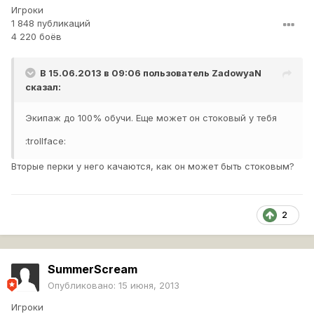
Игроки
1 848 публикаций
4 220 боёв
В 15.06.2013 в 09:06 пользователь
ZadowyaN
сказал:
Экипаж до 100% обучи. Еще может он стоковый у тебя
:trollface:
Вторые перки у него качаются, как он может быть стоковым?
2
SummerScream
Опубликовано:
15 июня, 2013
Игроки