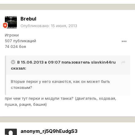
Brebul
Опубликовано:
15 июня, 2013
Игроки
507 публикаций
74 024 боя
В 15.06.2013 в 09:07 пользователь
slavkin44ru
сказал:
Вторые перки у него качаются, как он может быть
стоковым?
при чем тут перки и модули танка? (двигатель, ходовая,
пушка, рация, башня)
anonym_rj5Q9hEudgS3