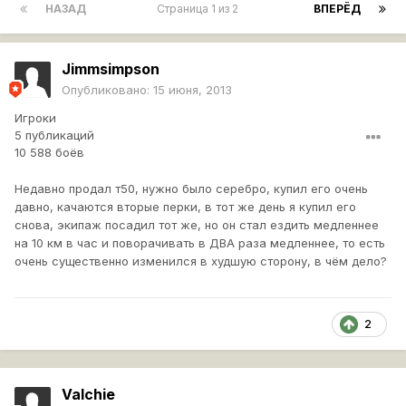
НАЗАД
Страница 1 из 2
ВПЕРЁД
Jimmsimpson
Опубликовано:
15 июня, 2013
Игроки
5 публикаций
10 588 боёв
Недавно продал т50, нужно было серебро, купил его очень
давно, качаются вторые перки, в тот же день я купил его
снова, экипаж посадил тот же, но он стал ездить медленнее
на 10 км в час и поворачивать в ДВА раза медленнее, то есть
очень существенно изменился в худшую сторону, в чём дело?
2
Valchie