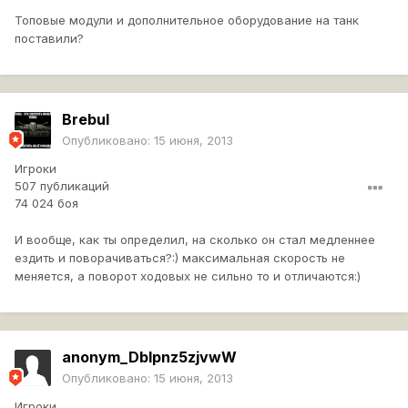
Топовые модули и дополнительное оборудование на танк
поставили?
Brebul
Опубликовано:
15 июня, 2013
Игроки
507 публикаций
74 024 боя
И вообще, как ты определил, на сколько он стал медленнее
ездить и поворачиваться?:) максимальная скорость не
меняется, а поворот ходовых не сильно то и отличаются:)
anonym_DbIpnz5zjvwW
Опубликовано:
15 июня, 2013
Игроки