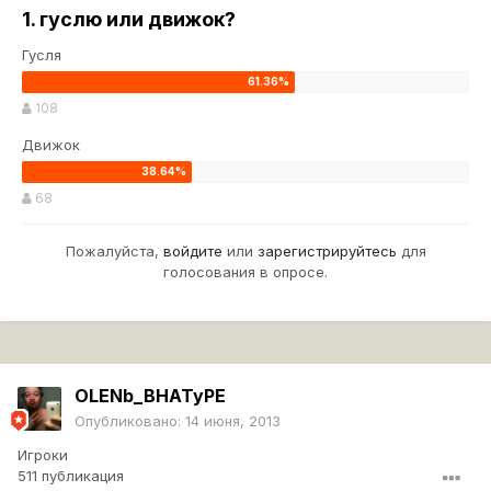
1. гуслю или движок?
Гусля
108
Движок
68
Пожалуйста,
войдите
или
зарегистрируйтесь
для
голосования в опросе.
OLENb_BHATyPE
Опубликовано:
14 июня, 2013
Игроки
511 публикация