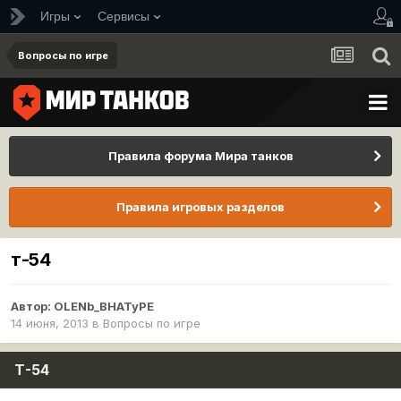
Игры
Сервисы
Вопросы по игре
Правила форума Мира танков
Правила игровых разделов
т-54
Автор:
OLENb_BHATyPE
14 июня, 2013
в
Вопросы по игре
Т-54