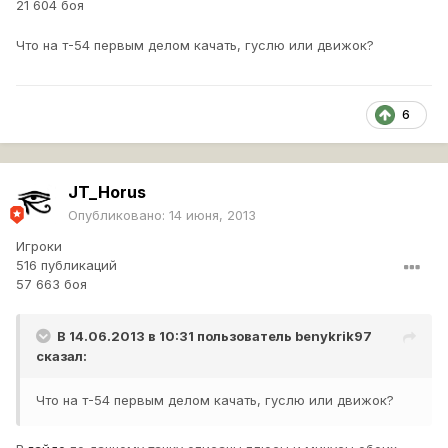
21 604 боя
Что на т-54 первым делом качать, гуслю или движок?
6
JT_Horus
Опубликовано:
14 июня, 2013
Игроки
516 публикаций
57 663 боя
В 14.06.2013 в 10:31 пользователь
benykrik97
сказал:
Что на т-54 первым делом качать, гуслю или движок?