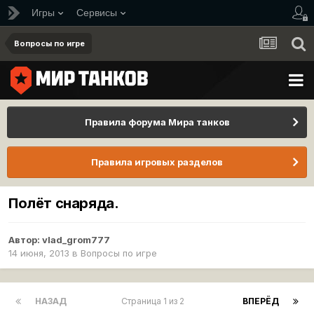
Игры
Сервисы
Вопросы по игре
Правила форума Мира танков
Правила игровых разделов
Полёт снаряда.
Автор:
vlad_grom777
14 июня, 2013
в
Вопросы по игре
НАЗАД
Страница 1 из 2
ВПЕРЁД