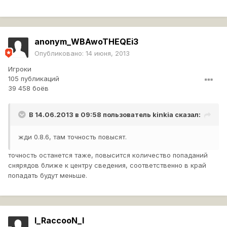
anonym_WBAwoTHEQEi3
Опубликовано:
14 июня, 2013
Игроки
105 публикаций
39 458 боёв
В 14.06.2013 в 09:58 пользователь
kinkia
сказал:
жди 0.8.6, там точность повысят.
точность останется таже, повысится количество попаданий
снярядов ближе к центру сведения, соответственно в край
попадать будут меньше.
l_RaccooN_l