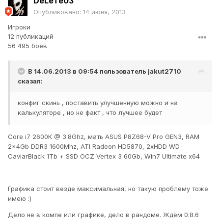
DeLeTe03
Опубликовано:
14 июня, 2013
Игроки
12 публикаций
56 495 боёв
В 14.06.2013 в 09:54 пользователь
jakut2710
сказал:
конфиг скинь , поставить улучшенную можно и на
калькуляторе , но не факт , что лучшее будет
Core i7 2600K @ 3.8Ghz, мать ASUS P8Z68-V Pro GEN3, RAM
2x4Gb DDR3 1600Mhz, ATI Radeon HD5870, 2xHDD WD
CaviarBlack 1Tb + SSD OCZ Vertex 3 60Gb, Win7 Ultimate x64
Графика стоит везде максимальная, но такую проблему тоже
имею :)
Дело не в компе или графике, дело в рандоме. Ждём 0.8.6