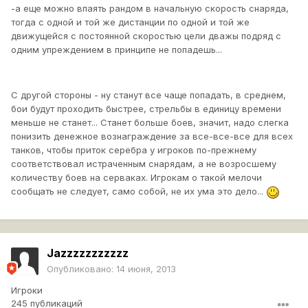
-а еще можно впаять рандом в начальную скорость снаряда,
тогда с одной и той же дистанции по одной и той же
движущейся с постоянной скоростью цели дважы подряд с
одним упреждением в принципе не попадешь...
С другой стороны - ну станут все чаще попадать, в среднем,
бои будут проходить быстрее, стрельбы в единицу времени
меньше не станет... Станет больше боев, значит, надо слегка
понизить денежное вознаграждение за все-все-все для всех
танков, чтобы приток серебра у игроков по-прежнему
соответствовал истраченным снарядам, а не возросшему
количеству боев на серваках. Игрокам о такой мелочи
сообщать не следует, само собой, не их ума это дело...
Jazzzzzzzzzzz
Опубликовано:
14 июня, 2013
Игроки
245 публикаций