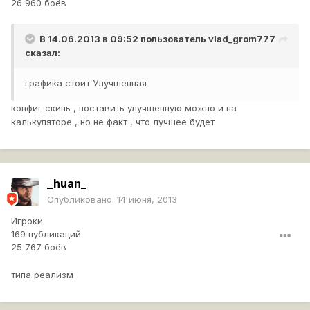
26 960 боёв
В 14.06.2013 в 09:52 пользователь
vlad_grom777
сказал:
графика стоит Улучшенная
конфиг скинь , поставить улучшенную можно и на
калькуляторе , но не факт , что лучшее будет
_huan_
Опубликовано:
14 июня, 2013
Игроки
169 публикаций
25 767 боёв
типа реализм