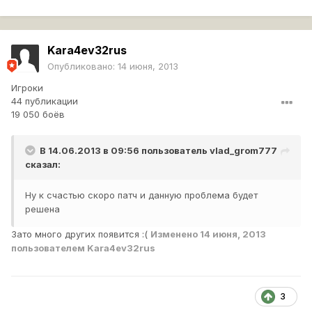
Kara4ev32rus
Опубликовано:
14 июня, 2013
Игроки
44 публикации
19 050 боёв
В 14.06.2013 в 09:56 пользователь
vlad_grom777
сказал:
Ну к счастью скоро патч и данную проблема будет
решена
Зато много других появится :(
Изменено
14 июня, 2013
пользователем Kara4ev32rus
3