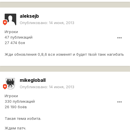
aleksejb
Опубликовано:
14 июня, 2013
Игроки
47 публикаций
27 474 боя
Жди обновления 0,8,6 все изменят и будет твой танк нагибать
mikegloball
Опубликовано:
14 июня, 2013
Игроки
330 публикаций
26 190 боёв
Такая тема избита.
Ждем патч.