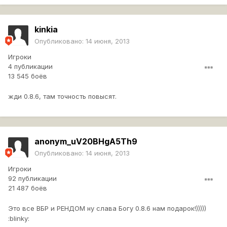
kinkia
Опубликовано:
14 июня, 2013
Игроки
4 публикации
13 545 боёв
жди 0.8.6, там точность повысят.
anonym_uV20BHgA5Th9
Опубликовано:
14 июня, 2013
Игроки
92 публикации
21 487 боёв
Это все ВБР и РЕНДОМ ну слава Богу 0.8.6 нам подарок!)))))
:blinky: