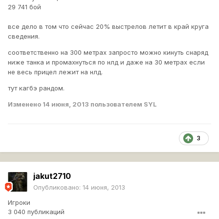
29 741 бой
все дело в том что сейчас 20% выстрелов летит в край круга
сведения.
соответственно на 300 метрах запросто можно кинуть снаряд
ниже танка и промахнуться по нлд и даже на 30 метрах если
не весь прицел лежит на нлд.
тут кагбэ рандом.
Изменено
14 июня, 2013
пользователем SYL
3
jakut2710
Опубликовано:
14 июня, 2013
Игроки
3 040 публикаций