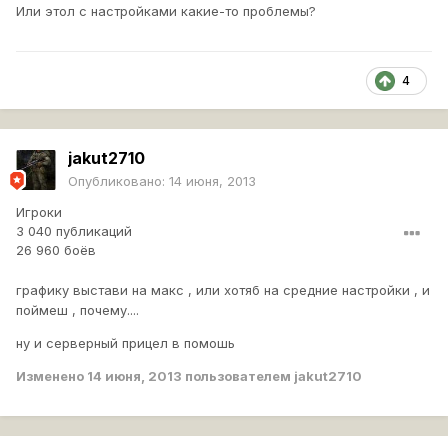
Или этол с настройками какие-то проблемы?
4
jakut2710
Опубликовано:
14 июня, 2013
Игроки
3 040 публикаций
26 960 боёв
графику выстави на макс , или хотяб на средние настройки , и
поймеш , почему....
ну и серверный прицел в помошь
Изменено
14 июня, 2013
пользователем jakut2710