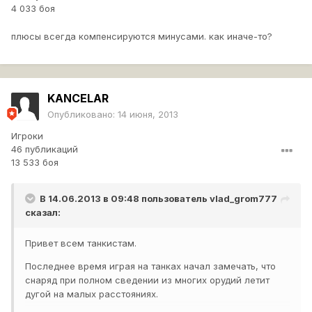
4 033 боя
плюсы всегда компенсируются минусами. как иначе-то?
KANCELAR
Опубликовано:
14 июня, 2013
Игроки
46 публикаций
13 533 боя
В 14.06.2013 в 09:48 пользователь
vlad_grom777
сказал:
Привет всем танкистам.
Последнее время играя на танках начал замечать, что
снаряд при полном сведении из многих орудий летит
дугой на малых расстояниях.