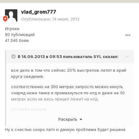
vlad_grom777
Опубликовано:
14 июня, 2013
Игроки
80 публикаций
41 246 боёв
В 14.06.2013 в 09:53 пользователь
SYL
сказал:
все дело в том что сейчас 20% выстрелов летит в край
круга сведения.
соответственно на 300 метрах запросто можно кинуть
снаряд ниже танка и промахнуться по нлд и даже на 30
метрах если не весь прицел лежит на нлд.
тут кагбэ рандом.
Раскрыть
Ну к счастью скоро патч и данную проблема будет решена