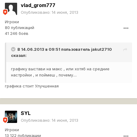
vlad_grom777
Опубликовано:
14 июня, 2013
Игроки
80 публикаций
41 246 боёв
В 14.06.2013 в 09:51 пользователь
jakut2710
сказал:
графику выстави на макс , или хотяб на средние
настройки , и поймеш , почему....
графика стоит Улучшенная
SYL
Опубликовано:
14 июня, 2013
Игроки
13 122 публикации