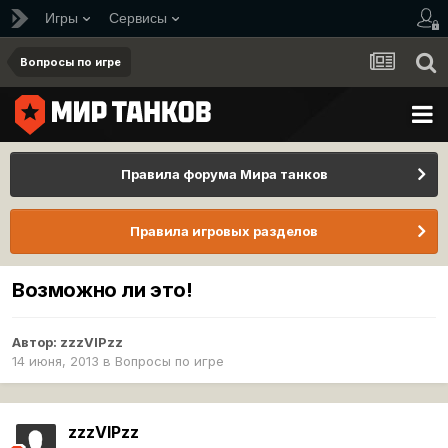
Игры
Сервисы
Вопросы по игре
Правила форума Мира танков
Правила игровых разделов
Возможно ли это!
Автор:
zzzVIPzz
14 июня, 2013
в
Вопросы по игре
zzzVIPzz