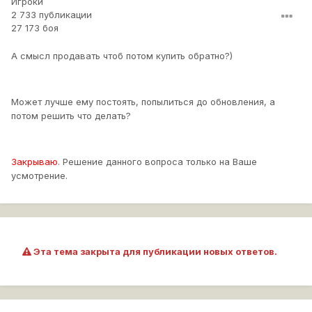
Игроки
2 733 публикации
27 173 боя
А смысл продавать чтоб потом купить обратно?)
Может лучше ему постоять, попылиться до обновления, а
потом решить что делать?
Закрываю
. Решение данного вопроса только на Ваше
усмотрение.
Эта тема закрыта для публикации новых ответов.