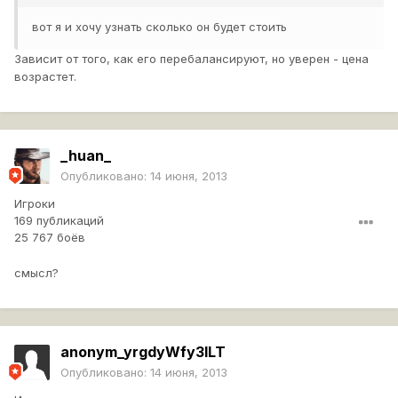
вот я и хочу узнать сколько он будет стоить
Зависит от того, как его перебалансируют, но уверен - цена
возрастет.
_huan_
Опубликовано:
14 июня, 2013
Игроки
169 публикаций
25 767 боёв
смысл?
anonym_yrgdyWfy3ILT
Опубликовано:
14 июня, 2013