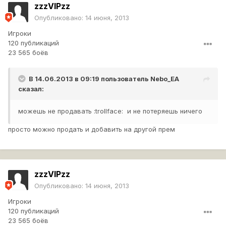
zzzVIPzz
Опубликовано:
14 июня, 2013
Игроки
120 публикаций
23 565 боёв
В 14.06.2013 в 09:19 пользователь
Nebo_EA
сказал:
можешь не продавать :trollface: и не потеряешь ничего
просто можно продать и добавить на другой прем
zzzVIPzz
Опубликовано:
14 июня, 2013
Игроки
120 публикаций
23 565 боёв