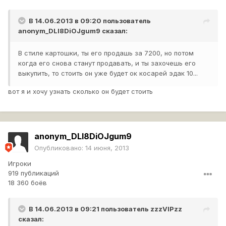
В 14.06.2013 в 09:20 пользователь
anonym_DLI8DiOJgum9
сказал:
В стиле картошки, ты его продашь за 7200, но потом
когда его снова станут продавать, и ты захочешь его
выкупить, то стоить он уже будет ок косарей эдак 10...
вот я и хочу узнать сколько он будет стоить
anonym_DLI8DiOJgum9
Опубликовано:
14 июня, 2013
Игроки
919 публикаций
18 360 боёв
В 14.06.2013 в 09:21 пользователь
zzzVIPzz
сказал: