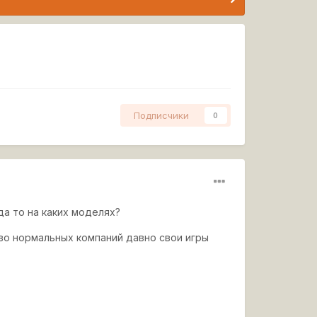
Подписчики
0
да то на каких моделях?
во нормальных компаний давно свои игры