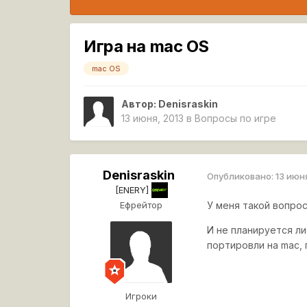
Игра на mac OS
mac OS
Автор:
Denisraskin
13 июня, 2013
в
Вопросы по игре
Denisraskin
Опубликовано:
13 июн
[ENERY]
Ефрейтор
У меня такой вопрос
И не планируется л
портировли на mac, 
Игроки