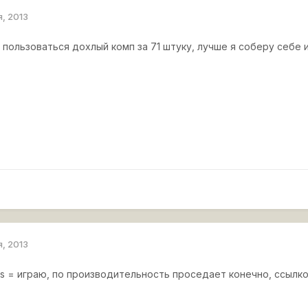
я, 2013
 пользоваться дохлый комп за 71 штуку, лучше я соберу себе
я, 2013
els = играю, по производительность проседает конечно, ссыл