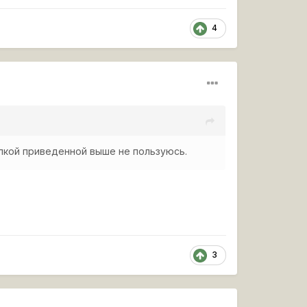
4
ылкой приведенной выше не пользуюсь.
3