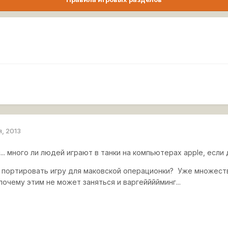
я, 2013
... много ли людей играют в танки на компьютерах apple, если 
и портировать игру для маковской операционки? Уже множест
почему этим не может заняться и варгеййййминг...