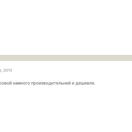
я, 2013
игровой намного производительней и дешевле.