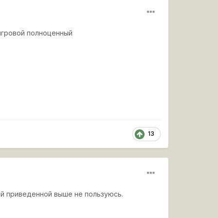
 игровой полноценный
13
кой приведенной выше не пользуюсь.