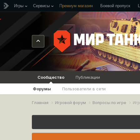
Игры
Сервисы
Премиум магазин
Боевой пропуск
Сообщество
Публикации
Форумы
Пользователи в сети
Главная
Игровой форум
Вопросы по игре
Игр