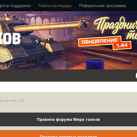
Центр поддержки
Табель-календарь
Реферальная программа
а на mac OS
Правила форума Мира танков
Правила игровых разделов