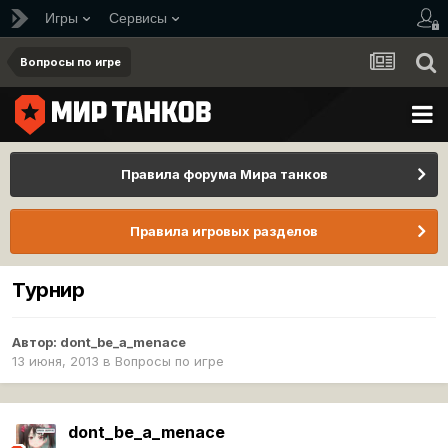
Игры
Сервисы
Вопросы по игре
Правила форума Мира танков
Правила игровых разделов
Турнир
Автор:
dont_be_a_menace
13 июня, 2013
в
Вопросы по игре
dont_be_a_menace