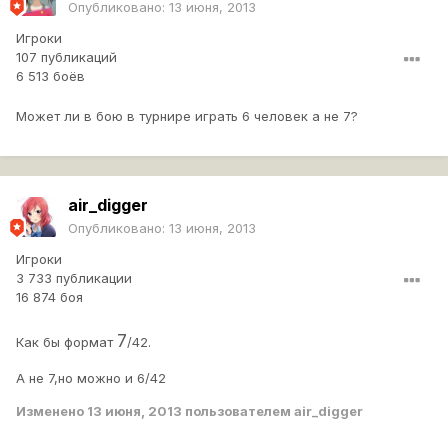
Опубликовано:
13 июня, 2013
Игроки
107 публикаций
6 513 боёв
Может ли в бою в турнире играть 6 человек а не 7?
air_digger
Опубликовано:
13 июня, 2013
Игроки
3 733 публикации
16 874 боя
7
Как бы формат
/42.
А не 7,но можно и 6/42
Изменено
13 июня, 2013
пользователем air_digger