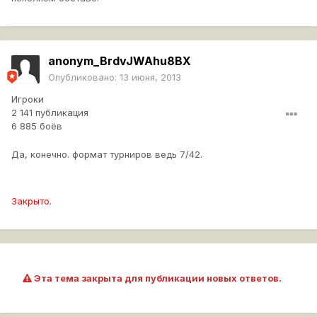
anonym_BrdvJWAhu8BX
Опубликовано:
13 июня, 2013
Игроки
2 141 публикация
6 885 боёв
Да, конечно. формат турниров ведь 7/42.
Закрыто.
Эта тема закрыта для публикации новых ответов.