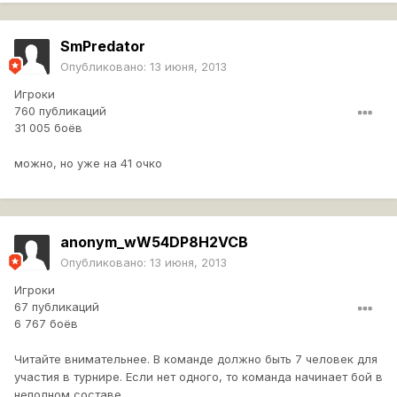
SmPredator
Опубликовано:
13 июня, 2013
Игроки
760 публикаций
31 005 боёв
можно, но уже на 41 очко
anonym_wW54DP8H2VCB
Опубликовано:
13 июня, 2013
Игроки
67 публикаций
6 767 боёв
Читайте внимательнее. В команде должно быть 7 человек для
участия в турнире. Если нет одного, то команда начинает бой в
неполном составе.