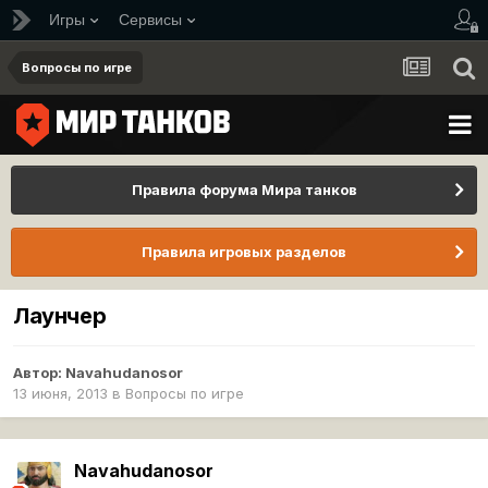
Игры
Сервисы
Вопросы по игре
Правила форума Мира танков
Правила игровых разделов
Лаунчер
Автор:
Navahudanosor
13 июня, 2013
в
Вопросы по игре
Navahudanosor