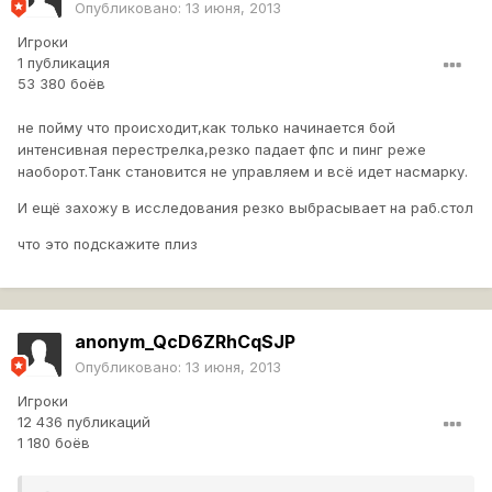
Опубликовано:
13 июня, 2013
Игроки
1 публикация
53 380 боёв
не пойму что происходит,как только начинается бой
интенсивная перестрелка,резко падает фпс и пинг реже
наоборот.Танк становится не управляем и всё идет насмарку.
И ещё захожу в исследования резко выбрасывает на раб.стол
что это подскажите плиз
anonym_QcD6ZRhCqSJP
Опубликовано:
13 июня, 2013
Игроки
12 436 публикаций
1 180 боёв