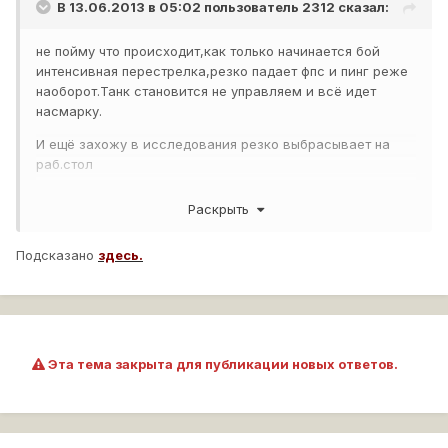
В 13.06.2013 в 05:02 пользователь
2312
сказал:
не пойму что происходит,как только начинается бой
интенсивная перестрелка,резко падает фпс и пинг реже
наоборот.Танк становится не управляем и всё идет
насмарку.
И ещё захожу в исследования резко выбрасывает на
раб.стол
что это подскажите плиз
Раскрыть
Подсказано
здесь.
Эта тема закрыта для публикации новых ответов.