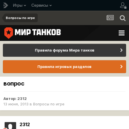
Игры
Сервисы
Вопросы по игре
Правила форума Мира танков
Правила игровых разделов
вопрос
Автор:
2312
13 июня, 2013
в
Вопросы по игре
2312