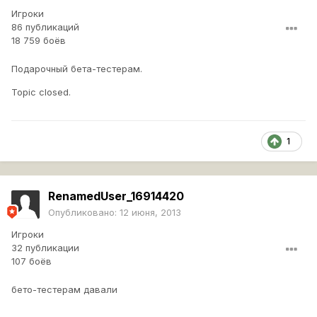
Игроки
86 публикаций
18 759 боёв
Подарочный бета-тестерам.
Topic closed.
1
RenamedUser_16914420
Опубликовано:
12 июня, 2013
Игроки
32 публикации
107 боёв
бето-тестерам давали