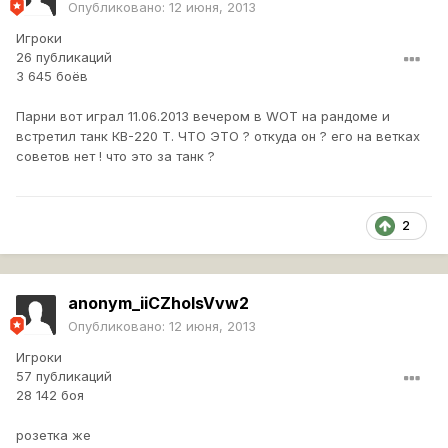
Опубликовано:
12 июня, 2013
Игроки
26 публикаций
3 645 боёв
Парни вот играл 11.06.2013 вечером в WOT на рандоме и
встретил танк КВ-220 Т. ЧТО ЭТО ? откуда он ? его на ветках
советов нет ! что это за танк ?
2
anonym_iiCZholsVvw2
Опубликовано:
12 июня, 2013
Игроки
57 публикаций
28 142 боя
розетка же