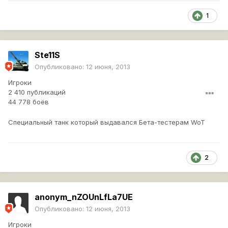
1
Ste11S
Опубликовано:
12 июня, 2013
Игроки
2 410 публикаций
44 778 боёв
Специальный танк который выдавался Бета-тестерам WoT
2
anonym_nZOUnLfLa7UE
Опубликовано:
12 июня, 2013
Игроки