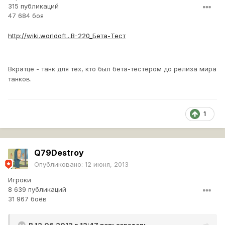
315 публикаций
47 684 боя
http://wiki.worldoft...В-220_Бета-Тест
Вкратце - танк для тех, кто был бета-тестером до релиза мира
танков.
1
Q79Destroy
Опубликовано:
12 июня, 2013
Игроки
8 639 публикаций
31 967 боёв