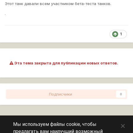
Этот танк давали всем участником бета-теста танков.
.
1
Эта тема закрыта для публикации новых ответов.
Подписчики
0
Перейти к списку тем
×
Мы используем файлы cookie, чтобы
предлагать вам наилучший возможный