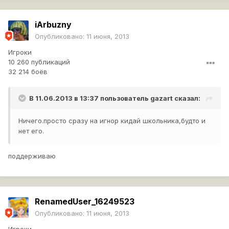
iArbuzny
Опубликовано:
11 июня, 2013
Игроки
10 260 публикаций
32 214 боёв
В 11.06.2013 в 13:37 пользователь
gazart
сказал:
Ничего.просто сразу на игнор кидай школьника,будто и
нет его.
поддерживаю
RenamedUser_16249523
Опубликовано:
11 июня, 2013