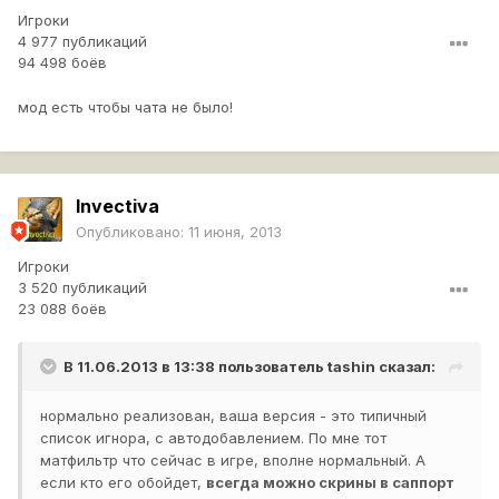
Игроки
4 977 публикаций
94 498 боёв
мод есть чтобы чата не было!
Invectiva
Опубликовано:
11 июня, 2013
Игроки
3 520 публикаций
23 088 боёв
В 11.06.2013 в 13:38 пользователь
tashin
сказал:
нормально реализован, ваша версия - это типичный
список игнора, с автодобавлением. По мне тот
матфильтр что сейчас в игре, вполне нормальный. А
если кто его обойдет,
всегда можно скрины в саппорт