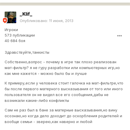
_Klif_
Опубликовано:
11 июня, 2013
Игроки
573 публикации
40 684 боя
Здравствуйте,танкисты
Собственно,вопрос - почему в игре так плохо реализован
мат-фильтр? я не гуру разработки или компьютерных игр,но
как мне кажется - можно было бы и лучше
К примеру,если у человека стоит галочка на мат-фильтре,что
бы после первого матерного высказывания от того или иного
пользователя он не видел все его сообщения,дабы не
возникали какие-либо конфликты
Сам не раз был в бане за матерные высказывания,но вину
осознаю,но когда дело доходит до оскорбления родителей и
вообще семьи - зверею,как наверно и любой