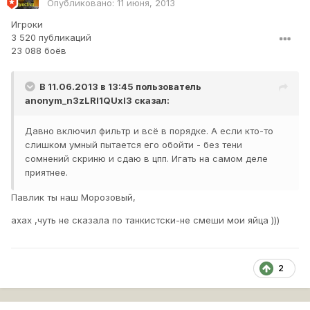
Опубликовано:
11 июня, 2013
Игроки
3 520 публикаций
23 088 боёв
В 11.06.2013 в 13:45 пользователь
anonym_n3zLRI1QUxl3
сказал:
Давно включил фильтр и всё в порядке. А если кто-то
слишком умный пытается его обойти - без тени
сомнений скриню и сдаю в цпп. Игать на самом деле
приятнее.
Павлик ты наш Морозовый,
ахах ,чуть не сказала по танкистски-не смеши мои яйца )))
2