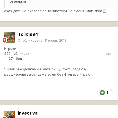
отослать
ахах ,чуть не сказала по танкистски-не смеши мои яйца )))
Tolik1994
Опубликовано:
11 июня, 2013
Игроки
222 публикации
14 374 боя
Я итак звёздочками в чате пишу, пусть гадают/
расшифровывают, даже если без фильтра играют.
1
Invectiva