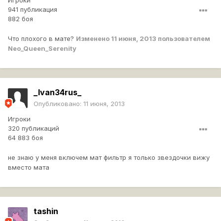
Игроки
941 публикация
882 боя
Что плохого в мате?
Изменено
11 июня, 2013
пользователем
Neo_Queen_Serenity
_Ivan34rus_
Опубликовано:
11 июня, 2013
Игроки
320 публикаций
64 883 боя
не знаю у меня включем мат фильтр я только звездочки вижу
вместо мата
tashin