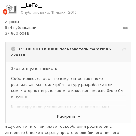
__LeTo__
Опубликовано:
11 июня, 2013
Игроки
654 публикации
37 860 боёв
В 11.06.2013 в 13:36 пользователь
marazM95
сказал:
Здравствуйте,танкисты
Собственно,вопрос - почему в игре так плохо
реализован мат-фильтр? я не гуру разработки или
компьютерных игр,но как мне кажется - можно было бы
и лучше
К примеру,если у человека стоит галочка на мат-
фильтре,что бы после первого матерного высказывания
Раскрыть
от того или иного пользователя он не видел все его
сообщения,дабы не возникали какие-либо конфликты
я думаю тот кто принимает оскорбления родителей в
интернете близко к сердцу просто олень (ничего личного)
Сам не раз был в бане за матерные высказывания,но