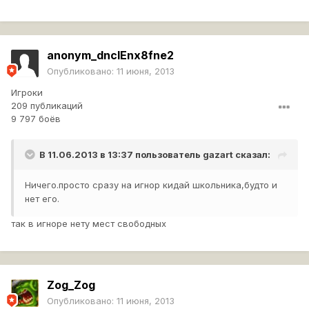
любой
Что думаете по этому поводу?
anonym_dnclEnx8fne2
Опубликовано:
11 июня, 2013
Игроки
209 публикаций
9 797 боёв
В 11.06.2013 в 13:37 пользователь
gazart
сказал:
Ничего.просто сразу на игнор кидай школьника,будто и
нет его.
так в игноре нету мест свободных
Zog_Zog
Опубликовано:
11 июня, 2013