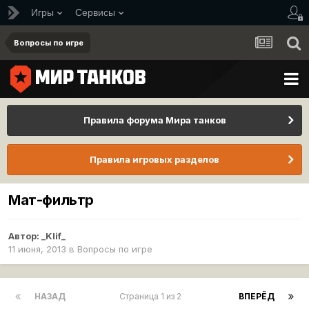
Игры
Сервисы
Вопросы по игре
Правила форума Мира танков
Правила игровых разделов
Мат-фильтр
Автор:
_Klif_
11 июня, 2013
в
Вопросы по игре
НАЗАД
Страница 1 из 2
ВПЕРЁД