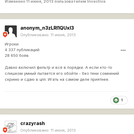
Изменено
11 июня, 2013
пользователем Invectiva
anonym_n3zLRI1QUxl3
Опубликовано:
11 июня, 2013
Игроки
4 337 публикаций
28 650 боёв
Давно включил фильтр и всё в порядке. А если кто-то
слишком умный пытается его обойти - без тени сомнений
скриню и сдаю в цпп. Игать на самом деле приятнее.
1
crazyrash
Опубликовано:
11 июня, 2013