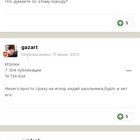
Что думаете по этому поводу?
5
gazart
Опубликовано:
11 июня, 2013
Игроки
7 304 публикации
14 134 боя
Ничего.просто сразу на игнор кидай школьника,будто и нет
его.
5