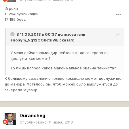
Игроки
11 294 публикации
17 189 боёв
В 11.06.2013 в 00:37 пользователь
anonym_Ng12OObJtuWE
сказал:
У меня сейчас командир лейтенант, до генерала он
дослужиться может?
То бишь вопрос какое максимальное звание танкиста?
К большому сожалению только командир может дослужиться
до майора. Хотелось бы, чтоб можно было выслужиться до
генерала :eyesup:
Durancheg
Опубликовано:
11 июня, 2013