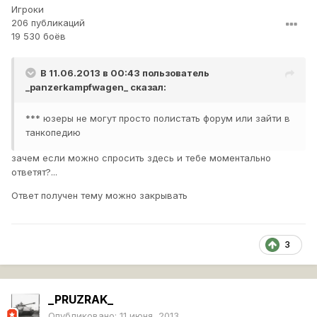
Игроки
206 публикаций
19 530 боёв
В 11.06.2013 в 00:43 пользователь
_panzerkampfwagen_
сказал:
*** юзеры не могут просто полистать форум или зайти в
танкопедию
зачем если можно спросить здесь и тебе моментально
ответят?...
Ответ получен тему можно закрывать
3
_PRUZRAK_
Опубликовано:
11 июня, 2013