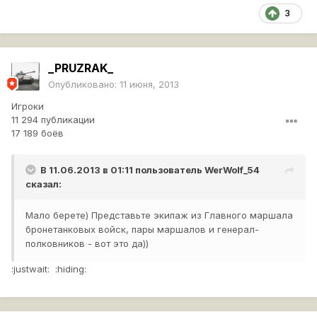
3
_PRUZRAK_
Опубликовано:
11 июня, 2013
Игроки
11 294 публикации
17 189 боёв
В 11.06.2013 в 01:11 пользователь
WerWolf_54
сказал:
Мало берете) Представьте экипаж из Главного маршала
бронетанковых войск, пары маршалов и генерал-
полковников - вот это да))
:justwait: :hiding: