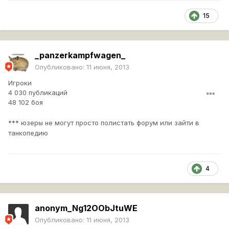
15
_panzerkampfwagen_
Опубликовано:
11 июня, 2013
Игроки
4 030 публикаций
48 102 боя
*** юзеры не могут просто полистать форум или зайти в
танкопедию
4
anonym_Ng12OObJtuWE
Опубликовано:
11 июня, 2013