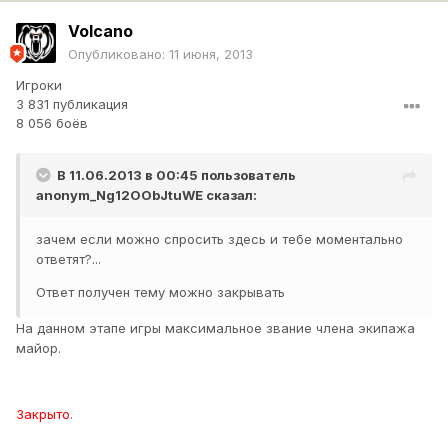
Volcano
Опубликовано:
11 июня, 2013
Игроки
3 831 публикация
8 056 боёв
В 11.06.2013 в 00:45 пользователь
anonym_Ng12OObJtuWE
сказал:
зачем если можно спросить здесь и тебе моментально
ответят?...
Ответ получен тему можно закрывать
На данном этапе игры максимальное звание члена экипажа
майор.
Закрыто
.