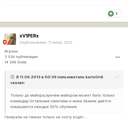
1
xV1PERx
Опубликовано:
11 июня, 2013
Игроки
3 034 публикации
14 349 боёв
В 11.06.2013 в 00:39 пользователь
karls0n8
сказал:
Только до майора,причём майором может быть только
командир.Остальные капитаны и ниже.Звание даётся-
повышается каждые 50% обучения.
Генералы на танках только на охоту ездят....