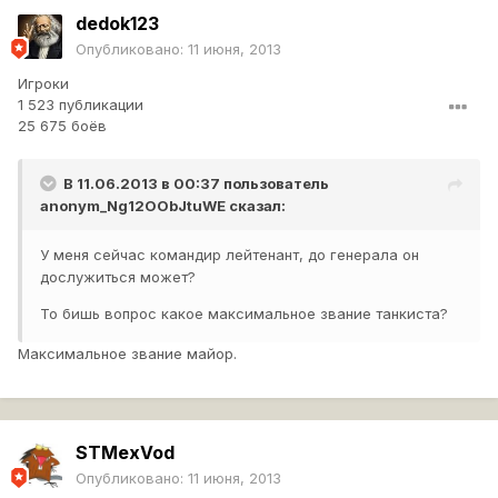
dedok123
Опубликовано:
11 июня, 2013
Игроки
1 523 публикации
25 675 боёв
В 11.06.2013 в 00:37 пользователь
anonym_Ng12OObJtuWE
сказал:
У меня сейчас командир лейтенант, до генерала он
дослужиться может?
То бишь вопрос какое максимальное звание танкиста?
Максимальное звание майор.
STMexVod
Опубликовано:
11 июня, 2013