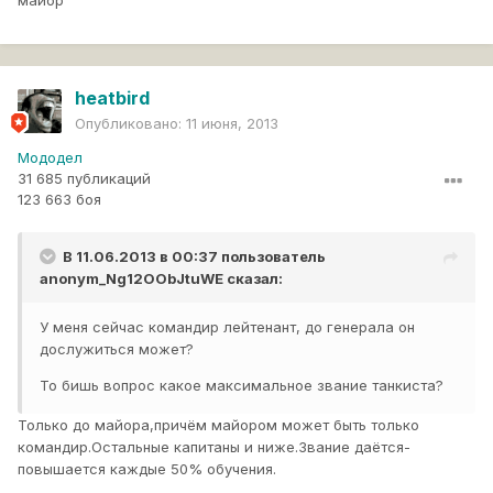
майор
heatbird
Опубликовано:
11 июня, 2013
Мододел
31 685 публикаций
123 663 боя
В 11.06.2013 в 00:37 пользователь
anonym_Ng12OObJtuWE
сказал:
У меня сейчас командир лейтенант, до генерала он
дослужиться может?
То бишь вопрос какое максимальное звание танкиста?
Только до майора,причём майором может быть только
командир.Остальные капитаны и ниже.Звание даётся-
повышается каждые 50% обучения.