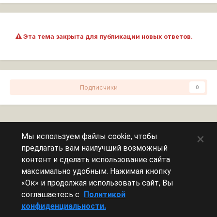
Эта тема закрыта для публикации новых ответов.
Подписчики
0
Перейти к списку тем
×
Мы используем файлы cookie, чтобы
предлагать вам наилучший возможный
Сейчас на странице
0 пользователей
контент и сделать использование сайта
максимально удобным. Нажимая кнопку
Эту страницу никто не просматривает.
«Ок» и продолжая использовать сайт, Вы
соглашаетесь с
Политикой
конфиденциальности.