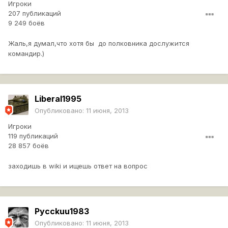
Игроки
207 публикаций
9 249 боёв
Жаль,я думал,что хотя бы до полковника дослужится
командир.)
Liberal1995
Опубликовано:
11 июня, 2013
Игроки
119 публикаций
28 857 боёв
заходишь в wiki и ищешь ответ на вопрос
Pycckuu1983
Опубликовано:
11 июня, 2013