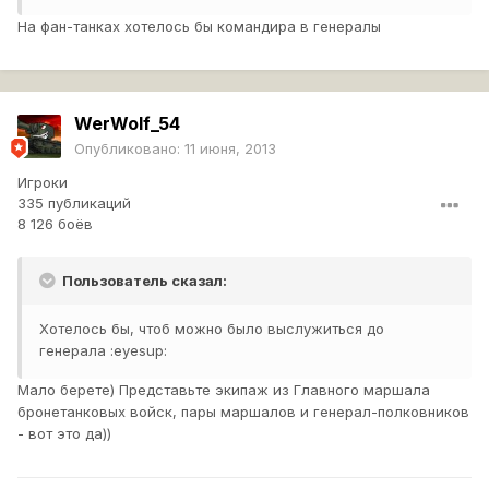
На фан-танках хотелось бы командира в генералы
WerWolf_54
Опубликовано:
11 июня, 2013
Игроки
335 публикаций
8 126 боёв
Пользователь сказал:
Хотелось бы, чтоб можно было выслужиться до
генерала :eyesup:
Мало берете) Представьте экипаж из Главного маршала
бронетанковых войск, пары маршалов и генерал-полковников
- вот это да))