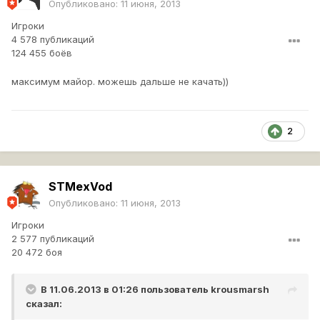
Опубликовано:
11 июня, 2013
Игроки
4 578 публикаций
124 455 боёв
максимум майор. можешь дальше не качать))
2
STMexVod
Опубликовано:
11 июня, 2013
Игроки
2 577 публикаций
20 472 боя
В 11.06.2013 в 01:26 пользователь
krousmarsh
сказал: