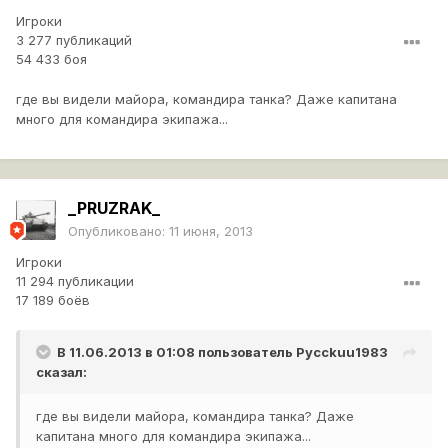
Игроки
3 277 публикаций
54 433 боя
где вы видели майора, командира танка? Даже капитана
много для командира экипажа...
_PRUZRAK_
Опубликовано:
11 июня, 2013
Игроки
11 294 публикации
17 189 боёв
В 11.06.2013 в 01:08 пользователь
Pycckuu1983
сказал:
где вы видели майора, командира танка? Даже
капитана много для командира экипажа...