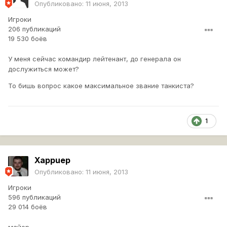
Опубликовано:
11 июня, 2013
Игроки
206 публикаций
19 530 боёв
У меня сейчас командир лейтенант, до генерала он
дослужиться может?
То бишь вопрос какое максимальное звание танкиста?
1
Xappuep
Опубликовано:
11 июня, 2013
Игроки
596 публикаций
29 014 боёв