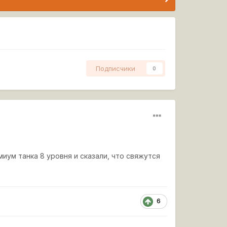
Подписчики
0
иум танка 8 уровня и сказали, что свяжутся
6