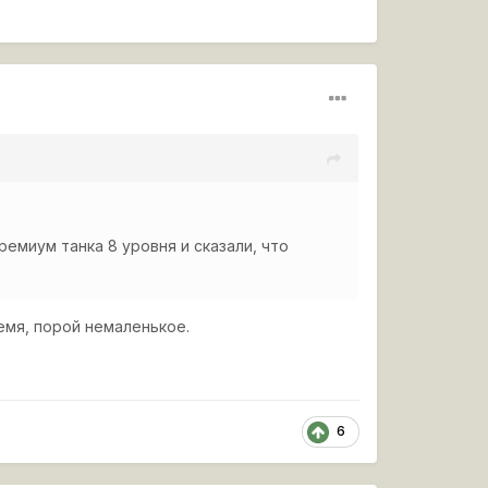
емиум танка 8 уровня и сказали, что
емя, порой немаленькое.
6