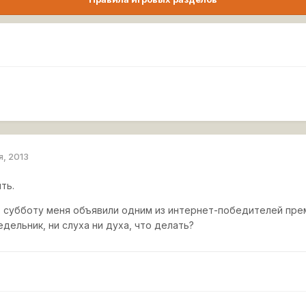
я, 2013
ть.
в субботу меня объявили одним из интернет-победителей прем
едельник, ни слуха ни духа, что делать?