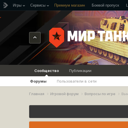
Игры
Сервисы
Премиум магазин
Боевой пропуск
Сообщество
Публикации
Форумы
Пользователи в сети
Главная
Игровой форум
Вопросы по игре
Вы