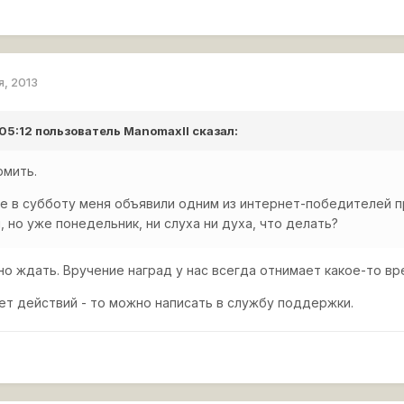
я, 2013
 05:12 пользователь
ManomaxII
сказал:
рмить.
ге в субботу меня объявили одним из интернет-победителей пр
, но уже понедельник, ни слуха ни духа, что делать?
но ждать. Вручение наград у нас всегда отнимает какое-то вр
ет действий - то можно написать в службу поддержки.