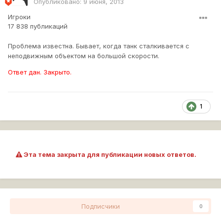
Опубликовано:
9 июня, 2013
Игроки
17 838 публикаций
Проблема известна. Бывает, когда танк сталкивается с
неподвижным объектом на большой скорости.
Ответ дан. Закрыто.
1
Эта тема закрыта для публикации новых ответов.
Подписчики
0