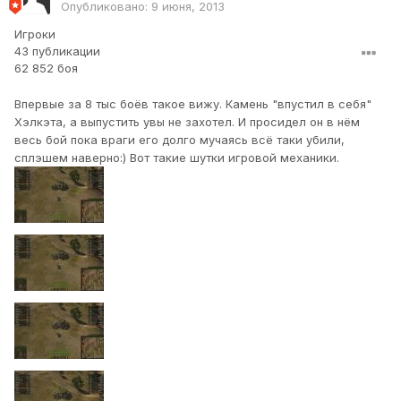
Опубликовано:
9 июня, 2013
Игроки
43 публикации
62 852 боя
Впервые за 8 тыс боёв такое вижу. Камень "впустил в себя"
Хэлкэта, а выпустить увы не захотел. И просидел он в нём
весь бой пока враги его долго мучаясь всё таки убили,
сплэшем наверно:) Вот такие шутки игровой механики.