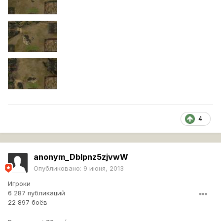
4
anonym_DbIpnz5zjvwW
Опубликовано:
9 июня, 2013
Игроки
6 287 публикаций
22 897 боёв