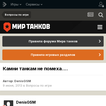
Игры
Сервисы
Вопросы по игре
Правила форума Мира танков
Правила игровых разделов
Камни танкам не помеха....
Автор:
DenisGSM
9 июня, 2013
в
Вопросы по игре
DenisGSM