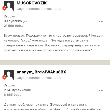
MUSOROVOZIK
Опубликовано:
9 июня, 2013
Игроки
39 публикаций
21 598 боёв
Всем привет. Подскажите что с тестовым сервером? Когда я
нажимаю "вход" мне пишет: "Не удается установить
соединение с сервером. Возможно сервер недоступен или
требуется проверка настроек сетевого подключения."
anonym_BrdvJWAhu8BX
Опубликовано:
9 июня, 2013
Игроки
2 141 публикация
6 885 боёв
Данная проблема локальна (Беларусь) и связана с
магистральным провайдером. Над проблемой уже работают.