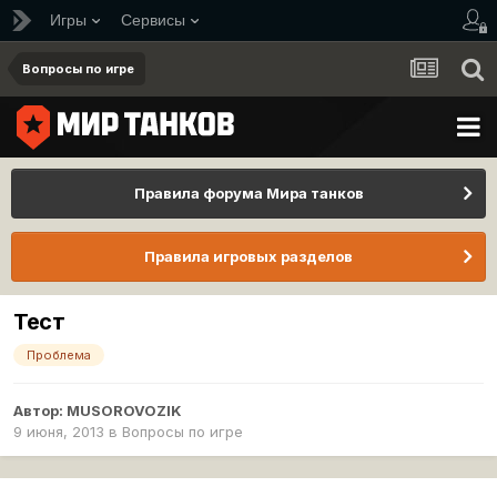
Игры
Сервисы
Вопросы по игре
Правила форума Мира танков
Правила игровых разделов
Тест
Проблема
Автор:
MUSOROVOZIK
9 июня, 2013
в
Вопросы по игре