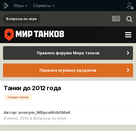
Игры
Сервисы
Вопросы по игре
Правила форума Мира танков
Правила игровых разделов
Танки до 2012 года
новые танки
Автор:
anonym_WBpcaNhb0MaK
8 июня, 2013
в
Вопросы по игре