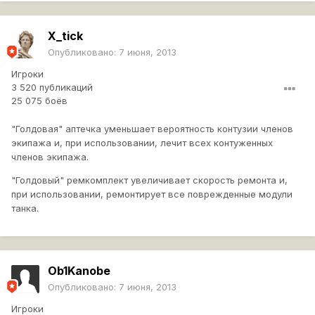
X_tick
Опубликовано:
7 июня, 2013
Игроки
3 520 публикаций
25 075 боёв
"Голдовая" аптечка уменьшает вероятность контузии членов
экипажа и, при использовании, лечит всех контуженных
членов экипажа.
"Голдовый" ремкомплект увеличивает скорость ремонта и,
при использовании, ремонтирует все поврежденные модули
танка.
Ob1Kanobe
Опубликовано:
7 июня, 2013
Игроки