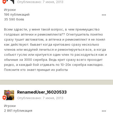
Опубликовано:
7 июня, 2013
Игроки
196 публикаций
35 590 боёв
Всем здрасти, у меня такой вопрос, в чем преимущество
голдовых аптечки и ремкомплекта?? Огнетушитель понятно
сразу тушит автоматом, а аптечка и ремкомплект я не понял
как действуют. бывает когда критовано сразу несколько
членов или модулей лечиться и ремонтируеться все, а когда
собьют гуслю или критуется один член то расходуеться как и
обычные за 3000 серебра. Ведь крит сразу всего проходит
редко, а каждый бой отдавать по 10-20к серебра накладно.
Поясните кто знает принцып их работы
RenamedUser_16020533
Опубликовано:
7 июня, 2013
Игроки
2 861 публикация