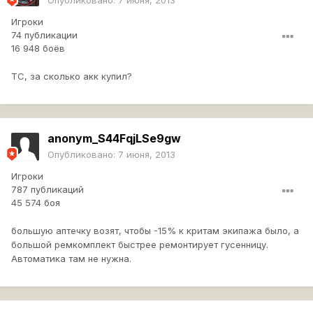
Опубликовано:
7 июня, 2013
Игроки
74 публикации
16 948 боёв
ТС, за сколько акк купил?
anonym_S44FqjLSe9gw
Опубликовано:
7 июня, 2013
Игроки
787 публикаций
45 574 боя
большую аптечку возят, чтобы -15% к критам экипажа было, а
большой ремкомплект быстрее ремонтирует гусенницу.
Автоматика там не нужна.