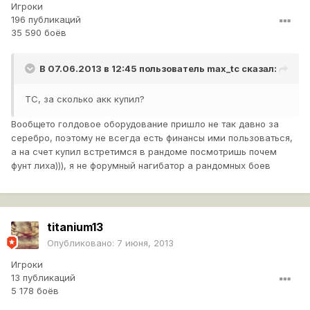
Игроки
196 публикаций
35 590 боёв
В 07.06.2013 в 12:45 пользователь
max_tc
сказал:
ТС, за сколько акк купил?
Вообщето голдовое оборудование пришло не так давно за
серебро, поэтому не всегда есть финансы ими пользоваться,
а на счет купил встретимся в рандоме посмотришь почем
фунт лиха))), я не форумный нагибатор а рандомных боев
titanium13
Опубликовано:
7 июня, 2013
Игроки
13 публикаций
5 178 боёв