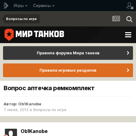
Игры
Сервисы
Вопросы по игре
Правила форума Мира танков
Правила игровых разделов
Вопрос аптечка ремкомплект
Автор:
Ob1Kanobe
7 июня, 2013
в
Вопросы по игре
Ob1Kanobe