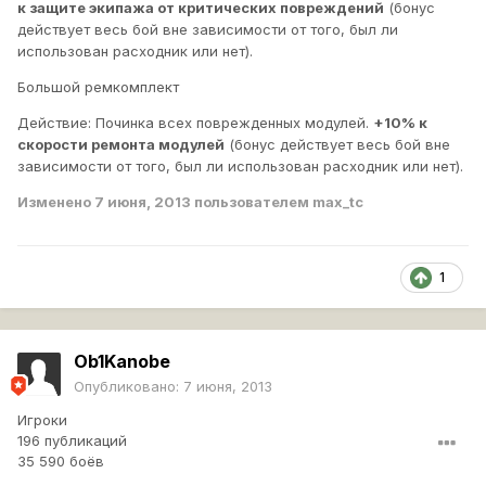
к защите экипажа от критических повреждений
(бонус
действует весь бой вне зависимости от того, был ли
использован расходник или нет).
Большой ремкомплект
Действие: Починка всех поврежденных модулей.
+10% к
скорости ремонта модулей
(бонус действует весь бой вне
зависимости от того, был ли использован расходник или нет).
Изменено
7 июня, 2013
пользователем max_tc
1
Ob1Kanobe
Опубликовано:
7 июня, 2013
Игроки
196 публикаций
35 590 боёв