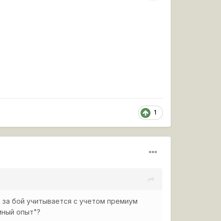
1
 за бой учитывается с учетом премиум
мный опыт"?