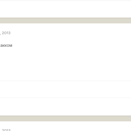
, 2013
 акком
, 2013