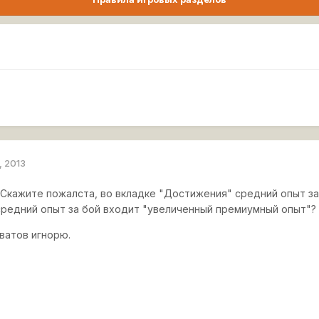
, 2013
 Скажите пожалста, во вкладке "Достижения" средний опыт за
в средний опыт за бой входит "увеличенный премиумный опыт"?
ватов игнорю.