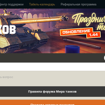
Центр поддержки
Табель-календарь
Реферальная программа
ь вопрос
Правила форума Мира танков
Правила игровых разделов