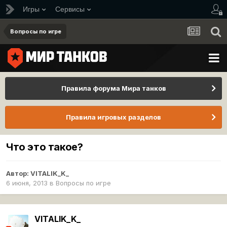
Игры
Сервисы
Вопросы по игре
Правила форума Мира танков
Правила игровых разделов
Что это такое?
Автор:
VITALIK_K_
6 июня, 2013
в
Вопросы по игре
VITALIK_K_