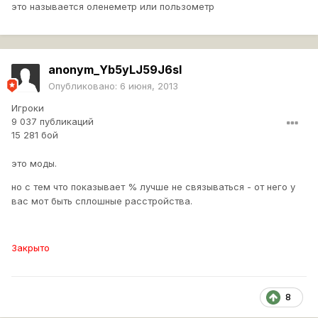
это называется оленеметр или пользометр
anonym_Yb5yLJ59J6sI
Опубликовано:
6 июня, 2013
Игроки
9 037 публикаций
15 281 бой
это моды.
но с тем что показывает % лучше не связываться - от него у
вас мот быть сплошные расстройства.
Закрыто
8