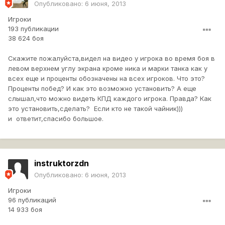
Опубликовано:
6 июня, 2013
Игроки
193 публикации
38 624 боя
Скажите пожалуйста,видел на видео у игрока во время боя в
левом верхнем углу экрана кроме ника и марки танка как у
всех еще и проценты обозначены на всех игроков. Что это?
Проценты побед? И как это возможно установить? А еще
слышал,что можно видеть КПД каждого игрока. Правда? Как
это установить,сделать? Если кто не такой чайник)))
и ответит,спасибо большое.
instruktorzdn
Опубликовано:
6 июня, 2013
Игроки
96 публикаций
14 933 боя