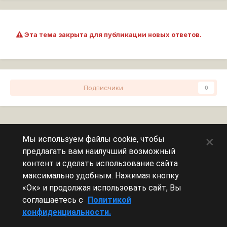
Эта тема закрыта для публикации новых ответов.
Подписчики
0
Перейти к списку тем
×
Мы используем файлы cookie, чтобы
предлагать вам наилучший возможный
Сейчас на странице
0 пользователей
контент и сделать использование сайта
максимально удобным. Нажимая кнопку
Эту страницу никто не просматривает.
«Ок» и продолжая использовать сайт, Вы
соглашаетесь с
Политикой
конфиденциальности.