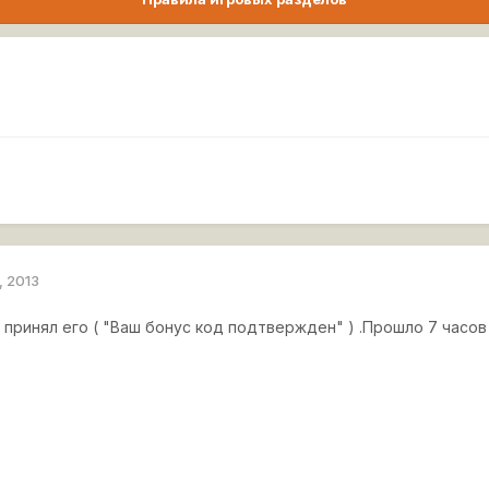
, 2013
 принял его ( "Ваш бонус код подтвержден" ) .Прошло 7 часов ,