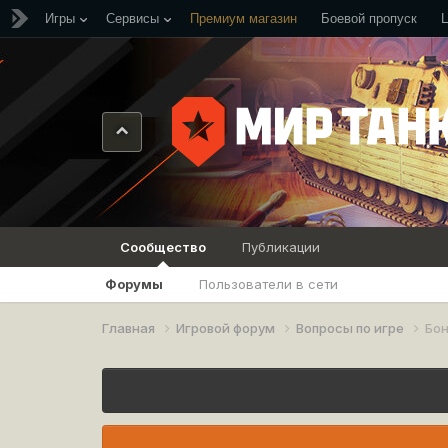
Игры
Сервисы
Премиум магазин
Боевой пропуск
Сообщество
Публикации
Форумы
Пользователи в сети
Главная
Игровой форум
Вопросы по игре
Бо