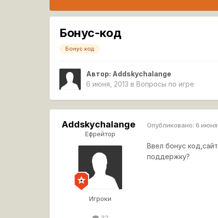
Бонус-код
Бонус код
Автор:
Addskychalange
6 июня, 2013
в
Вопросы по игре
Addskychalange
Опубликовано:
6 июня
Ефрейтор
Ввел бонус код,сайт
поддержку?
Игроки
32