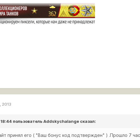
, 2013
 18:44 пользователь
Addskychalange
сказал:
йт принял его ( "Ваш бонус код подтвержден" ) .Прошло 7 часо