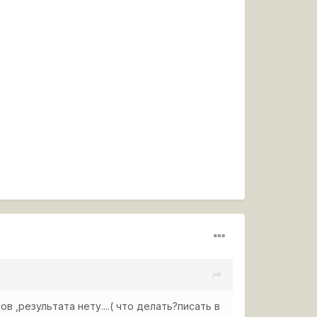
в ,результата нету....( что делать?писать в