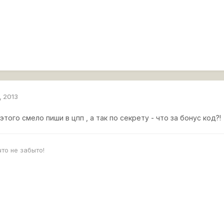
, 2013
этого смело пиши в цпп , а так по секрету - что за бонус код?!