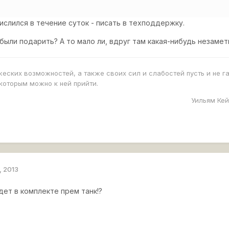
ислился в течение суток - писать в техподдержку.
были подарить? А то мало ли, вдруг там какая-нибудь незаме
еских возможностей, а также своих сил и слабостей пусть и не г
которым можно к ней прийти.
Уильям Кей
, 2013
идет в комплекте прем танк!?