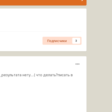
Подписчики
3
результата нету....( что делать?писать в