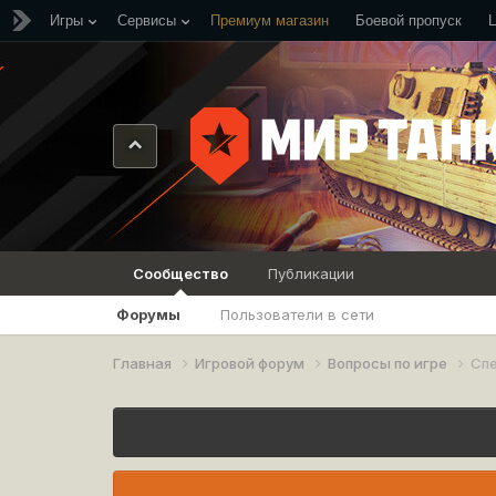
Игры
Сервисы
Премиум магазин
Боевой пропуск
Сообщество
Публикации
Форумы
Пользователи в сети
Главная
Игровой форум
Вопросы по игре
Спе