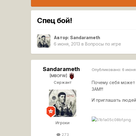
Спец бой!
Автор:
Sandarameth
6 июня, 2013
в
Вопросы по игре
Sandarameth
Опубликовано:
6 июня
[MBOFW]
Сержант
Почему себя может 
ЗАМ!!!
И приглашать людей 
Игроки
273