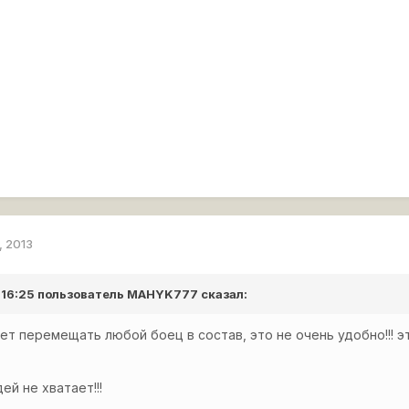
, 2013
 16:25 пользователь
MAHYK777
сказал:
ет перемещать любой боец в состав, это не очень удобно!!!
ей не хватает!!!