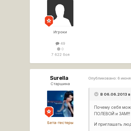
Игроки
49
0
7 622 боя
Surella
Опубликовано:
6 июня
Старшина
В 06.06.2013 в
Почему себя мож
ПОЛЕВОЙ и ЗАМ!!!
Бета-тестеры
И приглашать люд