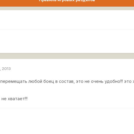
, 2013
перемещать любой боец в состав, это не очень удобно!!! э
не хватает!!!