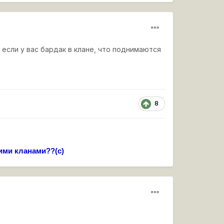
и если у вас бардак в клане, что поднимаются
8
ими кланами??(с)