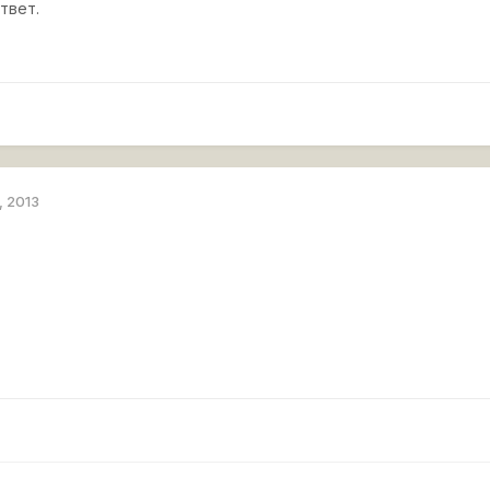
твет.
, 2013