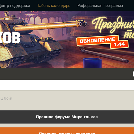
Центр поддержки
Табель-календарь
Реферальная программа
ц бой!
Правила форума Мира танков
Правила игровых разделов