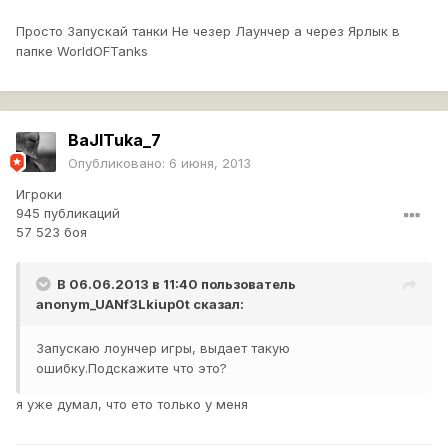
Просто Запускай танки Не чезер Лаунчер а через Ярлык в
папке WorldOFTanks
BaJITuka_7
Опубликовано:
6 июня, 2013
Игроки
945 публикаций
57 523 боя
В 06.06.2013 в 11:40 пользователь
anonym_UANf3Lkiup0t
сказал:
Запускаю лоунчер игры, выдает такую
ошибку.Подскажите что это?
я уже думал, что ето только у меня