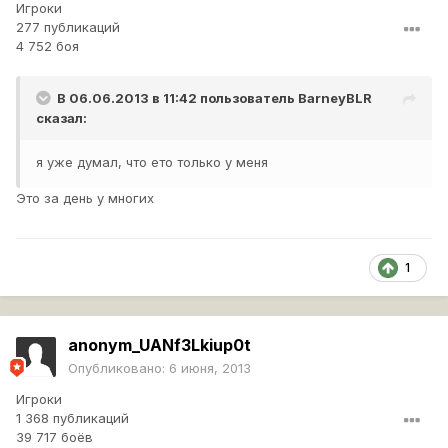
Игроки
277 публикаций
4 752 боя
В 06.06.2013 в 11:42 пользователь
BarneyBLR
сказал:
я уже думал, что ето только у меня
Это за день у многих
1
anonym_UANf3Lkiup0t
Опубликовано:
6 июня, 2013
Игроки
1 368 публикаций
39 717 боёв