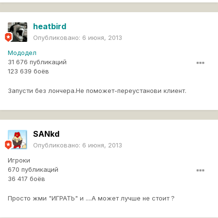
heatbird
Опубликовано:
6 июня, 2013
Мододел
31 676 публикаций
123 639 боёв
Запусти без лончера.Не поможет-переустанови клиент.
SANkd
Опубликовано:
6 июня, 2013
Игроки
670 публикаций
36 417 боёв
Просто жми "ИГРАТЬ" и ....А может лучше не стоит ?