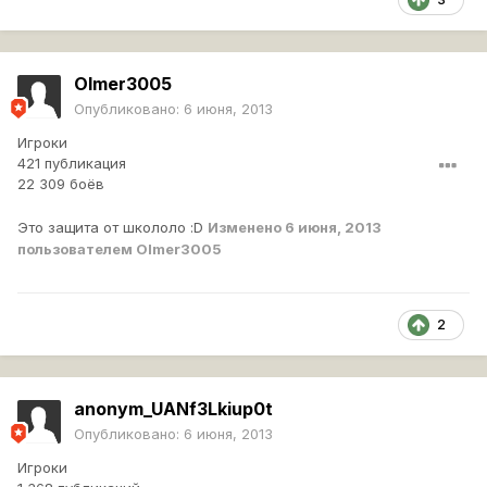
Olmer3005
Опубликовано:
6 июня, 2013
Игроки
421 публикация
22 309 боёв
Это защита от школоло :D
Изменено
6 июня, 2013
пользователем Olmer3005
2
anonym_UANf3Lkiup0t
Опубликовано:
6 июня, 2013
Игроки