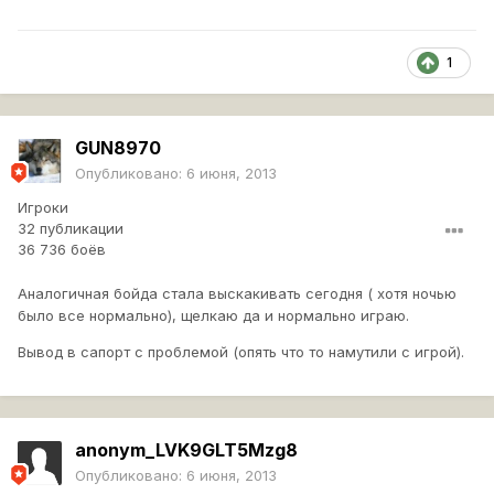
1
GUN8970
Опубликовано:
6 июня, 2013
Игроки
32 публикации
36 736 боёв
Аналогичная бойда стала выскакивать сегодня ( хотя ночью
было все нормально), щелкаю да и нормально играю.
Вывод в сапорт с проблемой (опять что то намутили с игрой).
anonym_LVK9GLT5Mzg8
Опубликовано:
6 июня, 2013