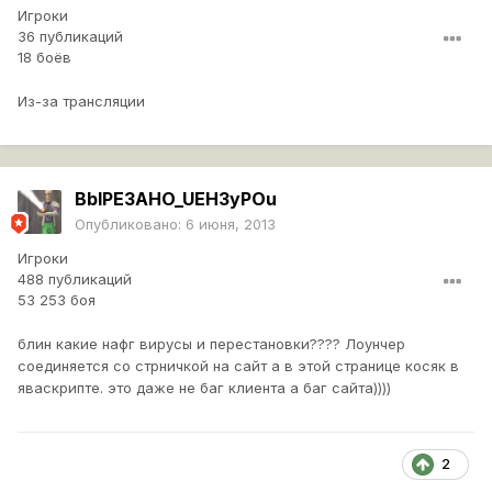
Игроки
36 публикаций
18 боёв
Из-за трансляции
BbIPE3AHO_UEH3yPOu
Опубликовано:
6 июня, 2013
Игроки
488 публикаций
53 253 боя
блин какие нафг вирусы и перестановки???? Лоунчер
соединяется со стрничкой на сайт а в этой странице косяк в
яваскрипте. это даже не баг клиента а баг сайта))))
2