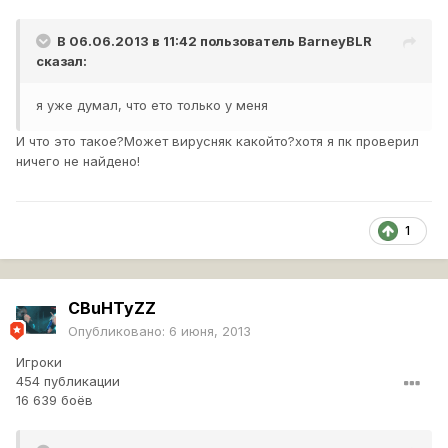
В 06.06.2013 в 11:42 пользователь
BarneyBLR
сказал:
я уже думал, что ето только у меня
И что это такое?Может вирусняк какойто?хотя я пк проверил
ничего не найдено!
1
CBuHTyZZ
Опубликовано:
6 июня, 2013
Игроки
454 публикации
16 639 боёв