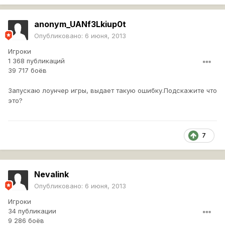
anonym_UANf3Lkiup0t
Опубликовано:
6 июня, 2013
Игроки
1 368 публикаций
39 717 боёв
Запускаю лоунчер игры, выдает такую ошибку.Подскажите что
это?
7
Nevalink
Опубликовано:
6 июня, 2013
Игроки
34 публикации
9 286 боёв