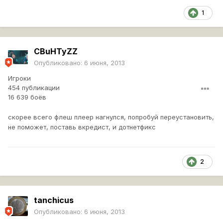
1
CBuHTyZZ
Опубликовано:
6 июня, 2013
Игроки
454 публикации
16 639 боёв
скорее всего флеш плеер нагнулся, попробуй переустановить,
не поможет, поставь вкредист, и дотнетфикс
2
tanchicus
Опубликовано:
6 июня, 2013