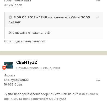
1 368 публикаций
39 717 боёв
В 06.06.2013 в 11:48 пользователь
Olmer3005
сказал:
Это щащита от школоло :D
Долго думал над ответом?
CBuHTyZZ
Опубликовано:
6 июня, 2013
Игроки
454 публикации
16 639 боёв
ну что проверил флешплеер? он ето или не он?
Изменено
6
июня, 2013
пользователем CBuHTyZZ