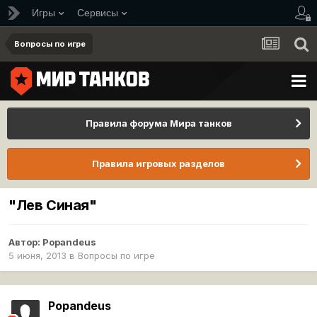
Игры
Сервисы
Вопросы по игре
Правила форума Мира танков
Правила игровых разделов
"Лев Синая"
Автор:
Popandeus
5 июня, 2013
в
Вопросы по игре
Popandeus