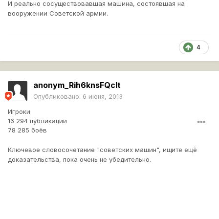
И реально сосуществовавшая машина, состоявшая на
вооружении Советской армии.
4
anonym_Rih6knsFQcIt
Опубликовано:
6 июня, 2013
Игроки
16 294 публикации
78 285 боёв
Ключевое словосочетание "советских машин", ищите ещё
доказательства, пока очень не убедительно.