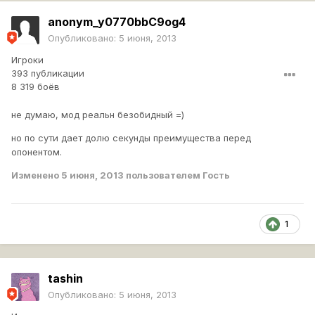
anonym_y0770bbC9og4
Опубликовано:
5 июня, 2013
Игроки
393 публикации
8 319 боёв
не думаю, мод реальн безобидный =)
но по сути дает долю секунды преимущества перед
опонентом.
Изменено
5 июня, 2013
пользователем Гость
1
tashin
Опубликовано:
5 июня, 2013