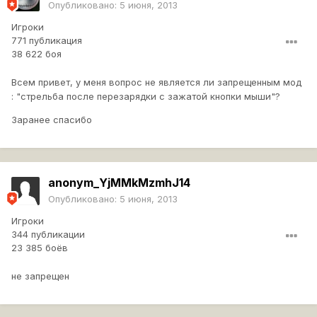
Опубликовано:
5 июня, 2013
Игроки
771 публикация
38 622 боя
Всем привет, у меня вопрос не является ли запрещенным мод
: "стрельба после перезарядки с зажатой кнопки мыши"?
Заранее спасибо
anonym_YjMMkMzmhJ14
Опубликовано:
5 июня, 2013
Игроки
344 публикации
23 385 боёв
не запрещен