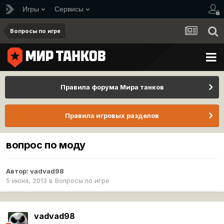
Игры
Сервисы
Вопросы по игре
Правила форума Мира танков
Правила игровых разделов
вопрос по моду
Автор:
vadvad98
5 июня, 2013
в
Вопросы по игре
vadvad98