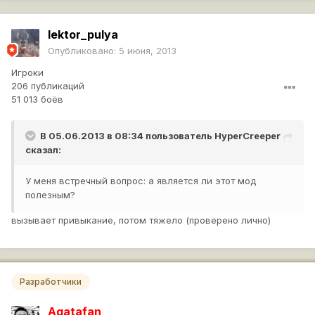
lektor_pulya
Опубликовано:
5 июня, 2013
Игроки
206 публикаций
51 013 боёв
В 05.06.2013 в 08:34 пользователь
HyperCreeper
сказал:
У меня встречный вопрос: а является ли этот мод
полезным?
вызывает привыкание, потом тяжело (проверено лично)
Разработчики
Agatafan