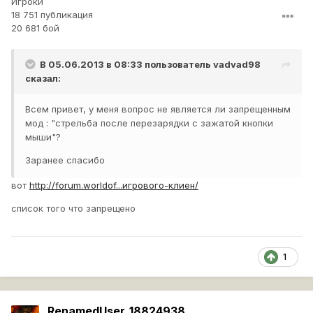
Игроки
18 751 публикация
20 681 бой
В 05.06.2013 в 08:33 пользователь
vadvad98
сказал:
Всем привет, у меня вопрос не является ли запрещенным
мод : "стрельба после перезарядки с зажатой кнопки
мыши"?
Заранее спасибо
вот
http://forum.worldof...игрового-клиен/
список того что запрещено
1
RenamedUser_18824938