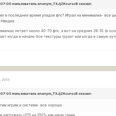
в 07:00 пользователь
anonym_TXJjZKcurscB
сказал:
ил в последнее время упадок фпс? Играл на минималке- все ши
. Нвидиа
малках летает около 40-70 фпс. а вот на средних 28-35 (в осн
ает когда в начале боя текстуры грузит или когда в самую ку
, 2013
в 07:03 пользователь
anonym_TXJjZKcurscB
сказал:
угим играм и системе- все хорошо
е нагружать ЦПУ на 100% как наши танки.