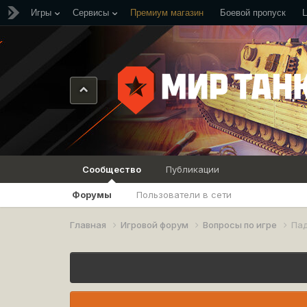
Игры
Сервисы
Премиум магазин
Боевой пропуск
Сообщество
Публикации
Форумы
Пользователи в сети
Главная
Игровой форум
Вопросы по игре
Па