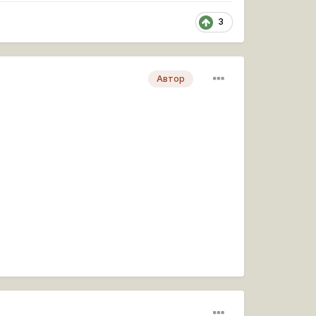
3
Автор