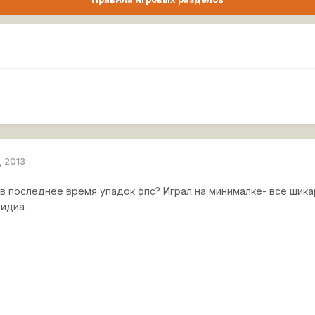
, 2013
в последнее время упадок фпс? Играл на минималке- все шикар
видиа