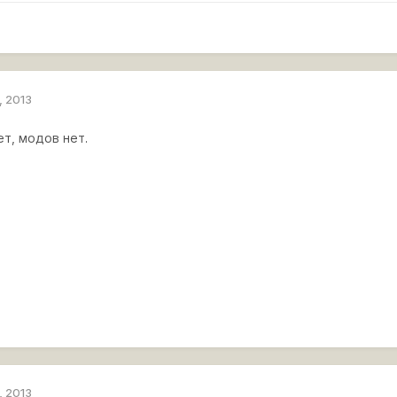
, 2013
т, модов нет.
, 2013