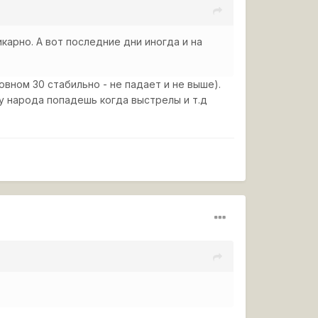
карно. А вот последние дни иногда и на
овном 30 стабильно - не падает и не выше).
чу народа попадешь когда выстрелы и т.д