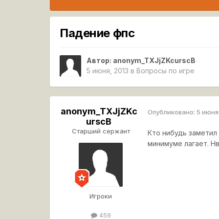
Падение фпс
Автор:
anonym_TXJjZKcurscB
5 июня, 2013
в
Вопросы по игре
anonym_TXJjZKc
Опубликовано:
5 июня
urscB
Старший сержант
Кто нибудь заметил 
минимуме лагает. Н
Игроки
459