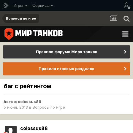
Игры
Сервисы
Вопросы по игре
Правила форума Мира танков
Правила игровых разделов
баг с рейтингом
Автор:
colossus88
5 июня, 2013
в
Вопросы по игре
colossus88