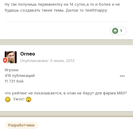
Ну так получишь перманентку на 14 суток,а то и более и не
будешь создавать такие темы. Делов то :teethhappy:
1
Orneo
Опубликовано:
5 июня, 2013
Игроки
419 публикаций
11 721 бой
что рейтинг не показывается, в клан не берут для фарма М60?
Ужос!
Разработчики