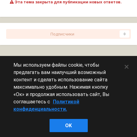
Эта тема закрыта для публикации новых ответов.
Подписчики
0
Перейти к списку тем
×
Мы используем файлы cookie, чтобы
предлагать вам наилучший возможный
Сейчас на странице
0 пользователей
контент и сделать использование сайта
максимально удобным. Нажимая кнопку
Эту страницу никто не просматривает.
«Ок» и продолжая использовать сайт, Вы
соглашаетесь с
Политикой
конфиденциальности.
Леста Игры
OK
Powered by Invision Community