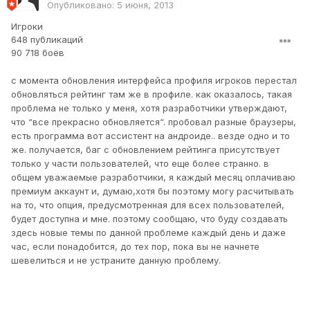
Опубликовано:
5 июня, 2013
Игроки
648 публикаций
90 718 боёв
с момента обновления интерфейса профиля игроков перестал
обновляться рейтинг там же в профиле. как оказалось, такая
проблема не только у меня, хотя разработчики утверждают,
что “все прекрасно обновляется“. пробовал разные браузеры,
есть программа вот ассистент на андроиде.. везде одно и то
же. получается, баг с обновлением рейтинга присутствует
только у части пользователей, что еще более странно. в
общем уважаемые разработчики, я каждый месяц оплачиваю
премиум аккаунт и, думаю,хотя бы поэтому могу расчитывать
на то, что опция, предусмотренная для всех пользователей,
будет доступна и мне. поэтому сообщаю, что буду создавать
здесь новые темы по данной проблеме каждый день и даже
час, если понадобится, до тех пор, пока вы не начнете
шевелиться и не устраните данную проблему.