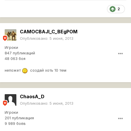
2
CAMOCBAJI_C_BEgPOM
Опубликовано:
5 июня, 2013
Игроки
847 публикаций
48 063 боя
непожет
создай хоть 10 тем
ChaosA_D
Опубликовано:
5 июня, 2013
Игроки
201 публикация
9 989 боёв