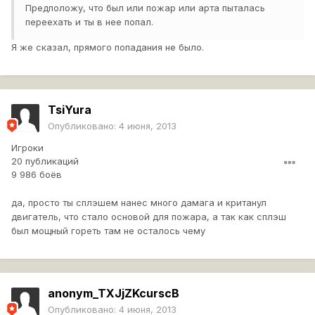
Предположу, что был или пожар или арта пыталась
переехать и ты в нее попал.
Я же сказал, прямого попадания не было.
TsiYura
Опубликовано:
4 июня, 2013
Игроки
20 публикаций
9 986 боёв
да, просто ты сплэшем нанес много дамага и кританул
двигатель, что стало основой для пожара, а так как сплэш
был мощный гореть там не осталось чему
anonym_TXJjZKcurscB
Опубликовано:
4 июня, 2013