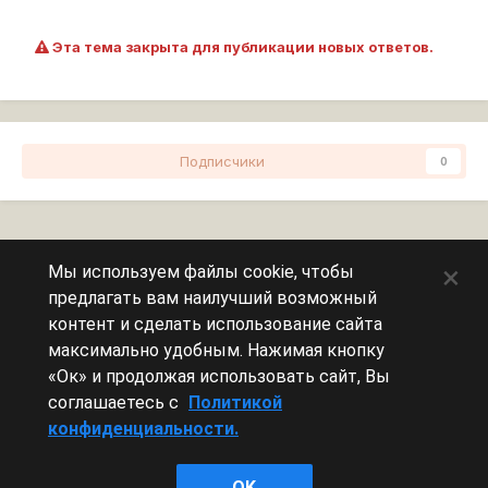
Эта тема закрыта для публикации новых ответов.
Подписчики
0
Перейти к списку тем
×
Мы используем файлы cookie, чтобы
предлагать вам наилучший возможный
Сейчас на странице
0 пользователей
контент и сделать использование сайта
максимально удобным. Нажимая кнопку
Эту страницу никто не просматривает.
«Ок» и продолжая использовать сайт, Вы
соглашаетесь с
Политикой
конфиденциальности.
Леста Игры
OK