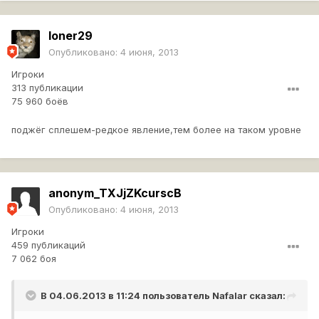
loner29
Опубликовано:
4 июня, 2013
Игроки
313 публикации
75 960 боёв
поджёг сплешем-редкое явление,тем более на таком уровне
anonym_TXJjZKcurscB
Опубликовано:
4 июня, 2013
Игроки
459 публикаций
7 062 боя
В 04.06.2013 в 11:24 пользователь
Nafalar
сказал: