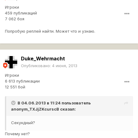
Игроки
459 публикаций
7 062 боя
Попробую реплей найти. Может что и узнаю.
Duke_Wehrmacht
Опубликовано:
4 июня, 2013
Игроки
6 613 публикации
12 551 бой
В 04.06.2013 в 11:24 пользователь
anonym_TXJjZKcurscB
сказал:
Секундный?
Почему нет?