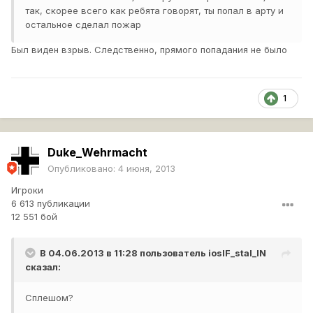
так, скорее всего как ребята говорят, ты попал в арту и
остальное сделал пожар
Был виден взрыв. Следственно, прямого попадания не было
1
Duke_Wehrmacht
Опубликовано:
4 июня, 2013
Игроки
6 613 публикации
12 551 бой
В 04.06.2013 в 11:28 пользователь
iosIF_stal_IN
сказал:
Сплешом?