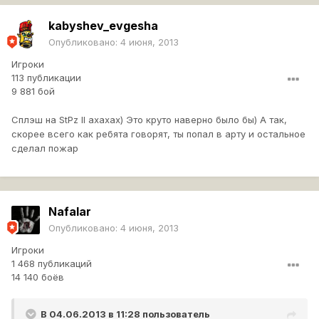
kabyshev_evgesha
Опубликовано:
4 июня, 2013
Игроки
113 публикации
9 881 бой
Сплэш на StPz II ахахах) Это круто наверно было бы) А так,
скорее всего как ребята говорят, ты попал в арту и остальное
сделал пожар
Nafalar
Опубликовано:
4 июня, 2013
Игроки
1 468 публикаций
14 140 боёв
В 04.06.2013 в 11:28 пользователь