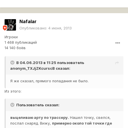
Nafalar
Опубликовано:
4 июня, 2013
Игроки
1 468 публикаций
14 140 боёв
В 04.06.2013 в 11:25 пользователь
anonym_TXJjZKcurscB
сказал:
Я же сказал, прямого попадания не было.
Из этого:
Пользователь сказал:
выцеливаю арту по трассеру.
Нашел точку, свелся,
послал снаряд. Вижу,
примерно около той точки где