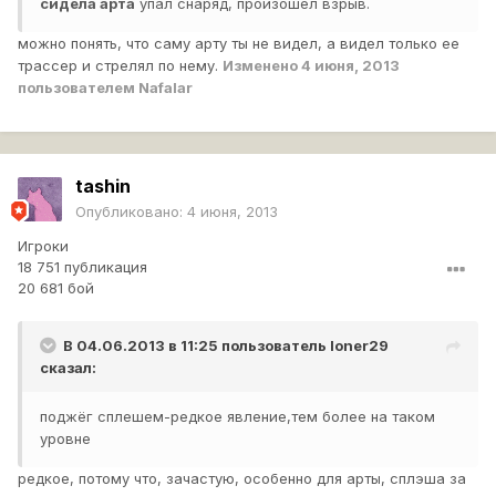
сидела арта
упал снаряд, произошел взрыв.
можно понять, что саму арту ты не видел, а видел только ее
трассер и стрелял по нему.
Изменено
4 июня, 2013
пользователем Nafalar
tashin
Опубликовано:
4 июня, 2013
Игроки
18 751 публикация
20 681 бой
В 04.06.2013 в 11:25 пользователь
loner29
сказал:
поджёг сплешем-редкое явление,тем более на таком
уровне
редкое, потому что, зачастую, особенно для арты, сплэша за