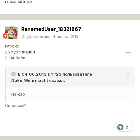
глаза хватает
RenamedUser_18321867
Опубликовано:
4 июня, 2013
Игроки
26 публикаций
2 114 боёв
В 04.06.2013 в 11:23 пользователь
Duke_Wehrmacht
сказал:
Пожар
Сплешом?
2