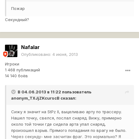
Пожар
Секундный?
Nafalar
Опубликовано:
4 июня, 2013
Игроки
1 468 публикаций
14 140 боёв
В 04.06.2013 в 11:22 пользователь
anonym_TXJjZKcurscB
сказал:
Сижу я значит на StPz II, выцеливаю арту по трассеру.
Нашел точку, свелся, послал снаряд. Вижу, примерно
около той точки где сидела арта упал снаряд,
произошел взрыв. Прямого попадания по врагу не было.
Через секунду- мне засчитан фраг. Это нормально? Я