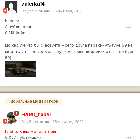
valerka14
Опубликовано:
15 января, 2013
Игроки
3 публикации
9 113 боёв
можно ли что бы с акаунта моего друга перекинуть type 59 на
мой акаунт.Просто мой друг хочет мне подарить этот танк(type
59)
Глобальные модераторы
HARD_roker
Опубликовано:
15 января, 2013
Глобальные модераторы
6 007 публикаций