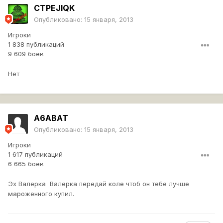
CTPEJIQK
Опубликовано:
15 января, 2013
Игроки
1 838 публикаций
9 609 боёв
Нет
A6ABAT
Опубликовано:
15 января, 2013
Игроки
1 617 публикаций
6 665 боёв
Эх Валерка Валерка передай коле чтоб он тебе лучше
мароженного купил.