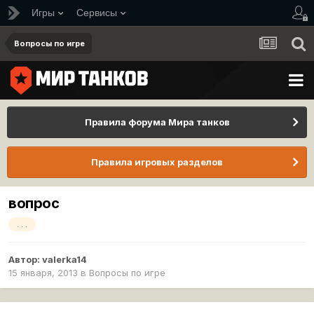
Игры
Сервисы
Вопросы по игре
Правила форума Мира танков
Правила игровых разделов
вопрос
. . .
Автор:
valerka14
15 января, 2013
в
Вопросы по игре