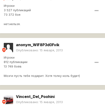
Игроки
3 527 публикаций
73 372 боя
нет.нельзя.
anonym_WlF8P3d0Fvik
Опубликовано:
15 января, 2013
Игроки
812 публикации
13 749 боёв
Мозги пусть тебе подарит. Хотя толку ноль будет)
Vincent_Del_Poohini
Опубликовано:
15 января, 2013