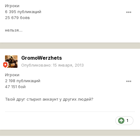
Игроки
6 395 публикаций
25 679 боёв
нельзя....
GromoWerzhets
Опубликовано:
15 января, 2013
Игроки
2 198 публикаций
47 151 бой
Твой друг стырил аккаунт у других людей?
1