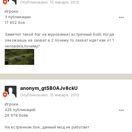
Опубликовано:
15 января, 2013
Игроки
3 публикации
17 652 боя
Заметил такой баг на мурованке( встречный бой). Когда
заезжаешь на захват в 2 почему то захват идет как от 1
человека,почему?
anonym_gtSB0AJv8ckU
Опубликовано:
15 января, 2013
Игроки
426 публикаций
26 978 боёв
На встречном бое, данный мод не работает