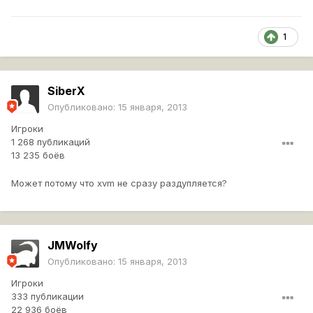
1
SiberX
Опубликовано:
15 января, 2013
Игроки
1 268 публикаций
13 235 боёв
Может потому что xvm не сразу раздупляется?
JMWolfy
Опубликовано:
15 января, 2013
Игроки
333 публикации
22 936 боёв