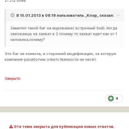
21 212 боёв
В 15.01.2013 в 08:19 пользователь
_Knop_
сказал:
Заметил такой баг на мурованке( встречный бой). Когда
заезжаешь на захват в 2 почему то захват идет как от 1
человека,почему?
Это баг не клиента, а сторонней модификации, за которую
компания-разаботчик ответственности не несёт.
Закрыто.
4
Эта тема закрыта для публикации новых ответов.