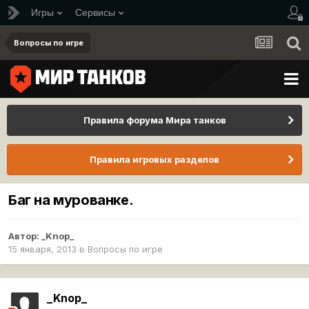
Игры
Сервисы
Вопросы по игре
Правила форума Мира танков
Правила игровых разделов
Баг на мурованке.
Автор:
_Knop_
15 января, 2013
в
Вопросы по игре
_Knop_