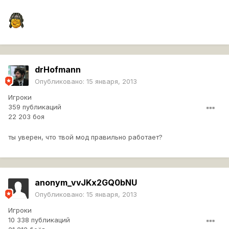
drHofmann
Опубликовано:
15 января, 2013
Игроки
359 публикаций
22 203 боя
ты уверен, что твой мод правильно работает?
anonym_vvJKx2GQ0bNU
Опубликовано:
15 января, 2013
Игроки
10 338 публикаций