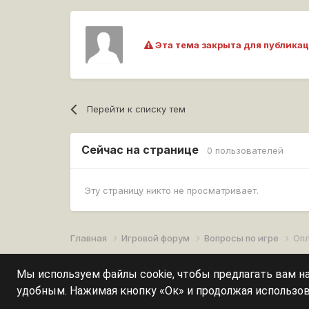
Эта тема закрыта для публикац
Перейти к списку тем
Сейчас на странице
0 пользователей
Эту страницу никто не просматривает.
Главная
Игровой форум
Вопросы по игре
Оп
Мы используем файлы cookie, чтобы предлагать вам 
удобным. Нажимая кнопку «Ок» и продолжая использов