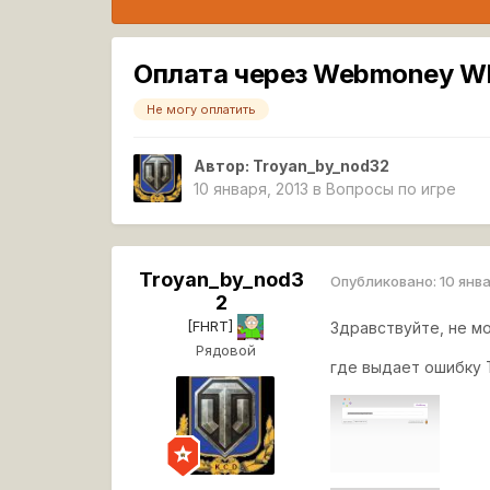
Оплата через Webmoney 
Не могу оплатить
Автор:
Troyan_by_nod32
10 января, 2013
в
Вопросы по игре
Troyan_by_nod3
Опубликовано:
10 янв
2
[FHRT]
Здравствуйте, не мо
Рядовой
где выдает ошибку