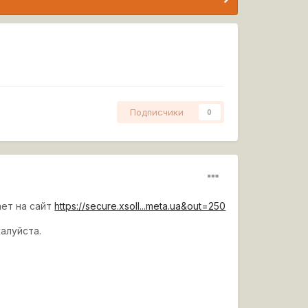
Подписчики
0
ает на сайт
https://secure.xsoll...meta.ua&out=250
алуйста.