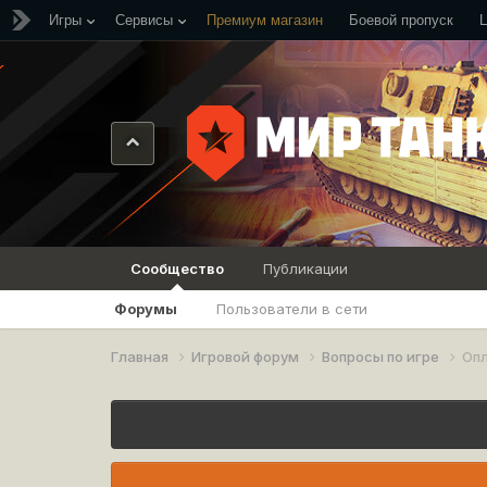
Игры
Сервисы
Премиум магазин
Боевой пропуск
Сообщество
Публикации
Форумы
Пользователи в сети
Главная
Игровой форум
Вопросы по игре
Оп