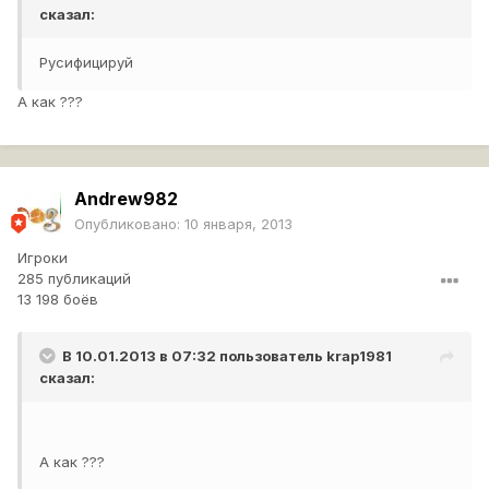
сказал:
Русифицируй
А как ???
Andrew982
Опубликовано:
10 января, 2013
Игроки
285 публикаций
13 198 боёв
В 10.01.2013 в 07:32 пользователь
krap1981
сказал:
А как ???