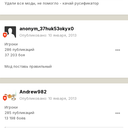
Удали все моды, не помогло - качай русификатор
anonym_37huk53okyx0
Опубликовано:
10 января, 2013
Игроки
286 публикаций
37 203 боя
Мод поставь правильный
Andrew982
Опубликовано:
10 января, 2013
Игроки
285 публикаций
13 198 боёв