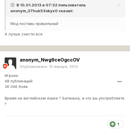
В 10.01.2013 в 07:32 пользователь
anonym_37huk53okyx0
сказал:
Мод поставь правильный
А лучше снести все
anonym_Nwg9ceOgccOV
Опубликовано:
10 января, 2013
Игроки
48 публикаций
36 046 боёв
Время на английском языке ? Батенька, а что вы употребляете
?
1