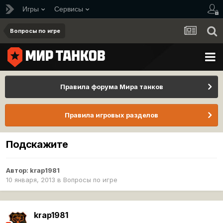
Игры
Сервисы
Вопросы по игре
Правила форума Мира танков
Правила игровых разделов
Подскажите
Автор:
krap1981
10 января, 2013
в
Вопросы по игре
krap1981