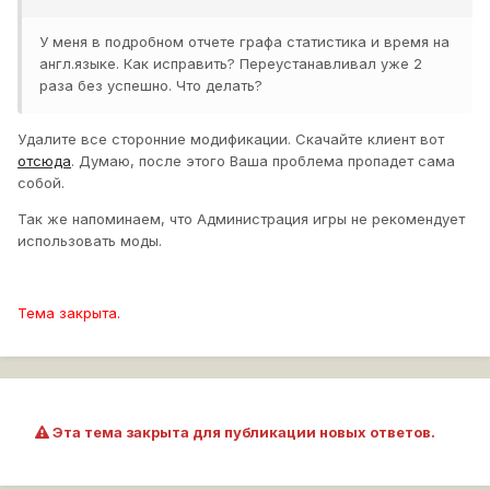
У меня в подробном отчете графа статистика и время на
англ.языке. Как исправить? Переустанавливал уже 2
раза без успешно. Что делать?
Удалите все сторонние модификации. Скачайте клиент вот
отсюда
. Думаю, после этого Ваша проблема пропадет сама
собой.
Так же напоминаем, что Администрация игры не рекомендует
использовать моды.
Тема закрыта.
Эта тема закрыта для публикации новых ответов.