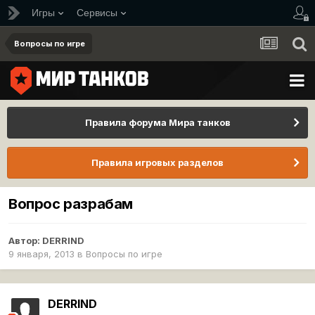
Игры
Сервисы
Вопросы по игре
Правила форума Мира танков
Правила игровых разделов
Вопрос разрабам
Автор:
DERRIND
9 января, 2013
в
Вопросы по игре
DERRIND