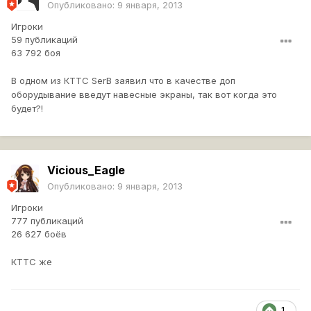
Опубликовано:
9 января, 2013
Игроки
59 публикаций
63 792 боя
В одном из КТТС SerB заявил что в качестве доп
оборудывание введут навесные экраны, так вот когда это
будет?!
Vicious_Eagle
Опубликовано:
9 января, 2013
Игроки
777 публикаций
26 627 боёв
КТТС же
1