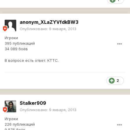
anonym_XLaZYVfdkBW3
Опубликовано:
9 января, 2013
Игроки
395 публикаций
34 089 боёв
В вопросе есть ответ. КТТС.
2
Stalker909
Опубликовано:
9 января, 2013
Игроки
226 публикаций
9 575 боёв