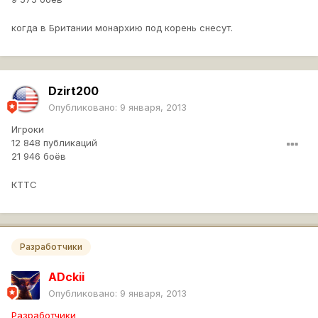
когда в Британии монархию под корень снесут.
Dzirt200
Опубликовано:
9 января, 2013
Игроки
12 848 публикаций
21 946 боёв
КТТС
Разработчики
ADckii
Опубликовано:
9 января, 2013
Разработчики