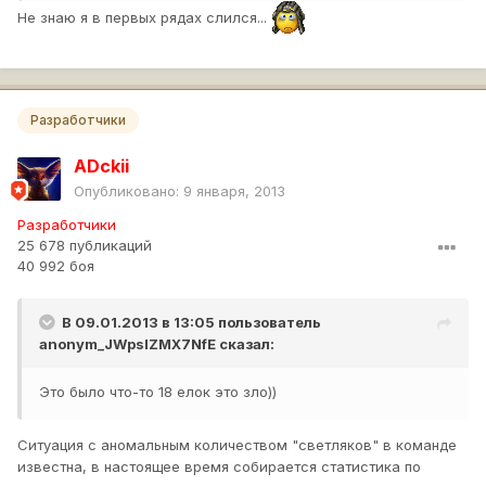
Не знаю я в первых рядах слился...
Разработчики
ADckii
Опубликовано:
9 января, 2013
Разработчики
25 678 публикаций
40 992 боя
В 09.01.2013 в 13:05 пользователь
anonym_JWpslZMX7NfE
сказал:
Это было что-то 18 елок это зло))
Ситуация с аномальным количеством "светляков" в команде
известна, в настоящее время собирается статистика по