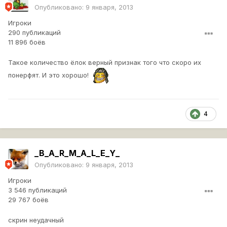
Опубликовано:
9 января, 2013
Игроки
290 публикаций
11 896 боёв
Такое количество ёлок верный признак того что скоро их
понерфят. И это хорошо!
4
_B_A_R_M_A_L_E_Y_
Опубликовано:
9 января, 2013
Игроки
3 546 публикаций
29 767 боёв
скрин неудачный