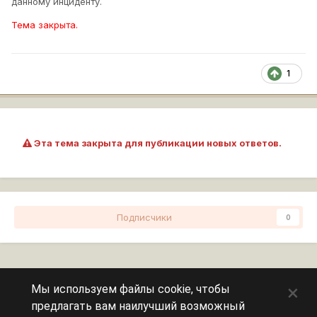
данному инциденту.
Тема закрыта.
1
Эта тема закрыта для публикации новых ответов.
Подписчики
0
Перейти к списку тем
×
Мы используем файлы cookie, чтобы
предлагать вам наилучший возможный
Сейчас на странице
0 пользователей