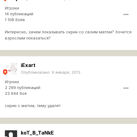
Игроки
14 публикаций
1 108 боёв
Интересно, зачем показывать скрин со своим матом? Хочется
взрослым показаться?
iExart
Опубликовано:
9 января, 2013
Игроки
2 299 публикаций
23 644 боя
скрин с матом, тему удалят
koT_B_TaNkE