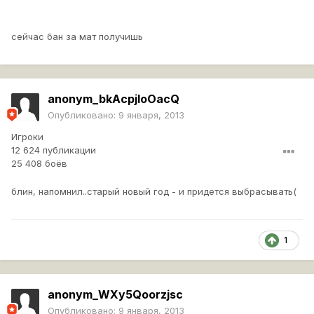
сейчас бан за мат получишь
anonym_bkAcpjloOacQ
Опубликовано:
9 января, 2013
Игроки
12 624 публикации
25 408 боёв
блин, напомнил..старый новый год - и придется выбрасывать(
1
anonym_WXy5Qoorzjsc
Опубликовано:
9 января, 2013