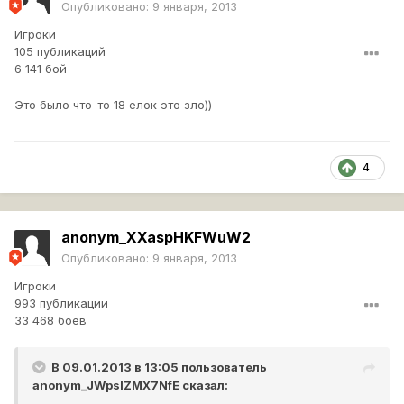
Опубликовано:
9 января, 2013
Игроки
105 публикаций
6 141 бой
Это было что-то 18 елок это зло))
4
anonym_XXaspHKFWuW2
Опубликовано:
9 января, 2013
Игроки
993 публикации
33 468 боёв
В 09.01.2013 в 13:05 пользователь
anonym_JWpslZMX7NfE
сказал: