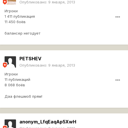
Опубликовано:
9 января, 2013
Игроки
1 411 публикация
11 450 боёв
балансер негодует
PETSHEV
Опубликовано:
9 января, 2013
Игроки
11 публикаций
8 068 боёв
Даа флешмоб прям!
anonym_LfqEaqAp5XwH