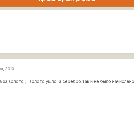
.
ря, 2013
 за золото , золото ушло а серебро так и не было начислено