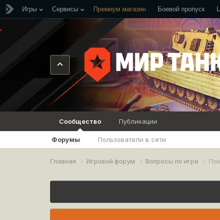
Игры
Сервисы
Премиум магазин
Боевой пропуск
Сообщество
Публикации
Форумы
Пользователи в сети
Главная
Игровой форум
Вопросы по игре
Пок