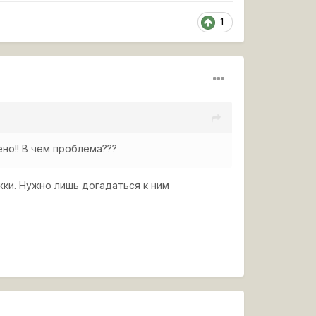
1
но!! В чем проблема???
ки. Нужно лишь догадаться к ним