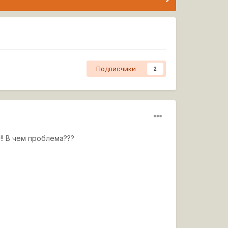
Подписчики
2
!! В чем проблема???