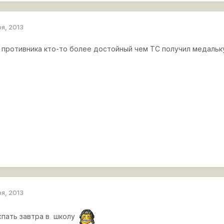
ря, 2013
 противника кто-то более достойный чем ТС получил медальк
ря, 2013
 спать завтра в школу