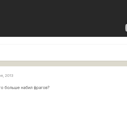
ря, 2013
то больше набил фрагов?