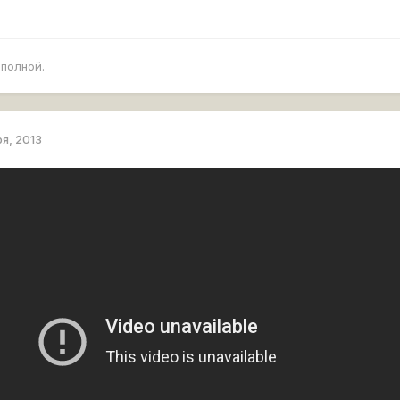
полной.
ря, 2013