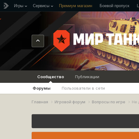
Игры
Сервисы
Премиум магазин
Боевой пропуск
Сообщество
Публикации
Форумы
Пользователи в сети
Главная
Игровой форум
Вопросы по игре
Не 