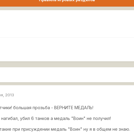
ря, 2013
чики! большая прозьба - ВЕРНИТЕ МЕДАЛЬ!
 нагибал, убил 6 танков а медаль "Воин" не получил!
такие при присуждении медаль "Воин" ну я в общем не знаю.