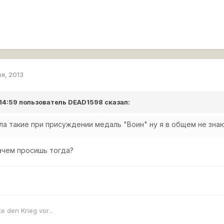
ря, 2013
 14:59 пользователь
DEAD1598
сказал:
а такие при присуждении медаль "Воин" ну я в общем не знаю
зачем просишь тогда?
e den Krieg vor...