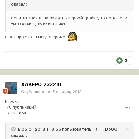
сказал:
если ты заехал на захват в первой тройке, то есть. если
ты заехал 4, то пользы нет
а вот про это слышу впервые
3
XAKEP01233210
Опубликовано:
5 января, 2013
Игроки
170 публикаций
16 363 боя
В 05.01.2013 в 19:55 пользователь
TaTT_DoGG
сказал: