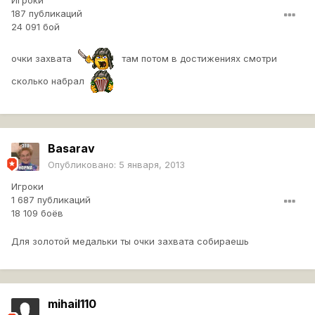
Игроки
187 публикаций
24 091 бой
очки захвата
там потом в достижениях смотри
сколько набрал
Basarav
Опубликовано:
5 января, 2013
Игроки
1 687 публикаций
18 109 боёв
Для золотой медальки ты очки захвата собираешь
mihail110