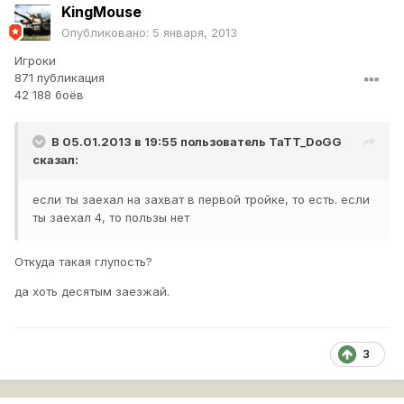
KingMouse
Опубликовано:
5 января, 2013
Игроки
871 публикация
42 188 боёв
В 05.01.2013 в 19:55 пользователь
TaTT_DoGG
сказал:
если ты заехал на захват в первой тройке, то есть. если
ты заехал 4, то пользы нет
Откуда такая глупость?
да хоть десятым заезжай.
3