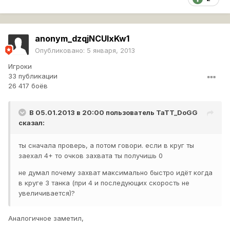
anonym_dzqjNCUlxKw1
Опубликовано:
5 января, 2013
Игроки
33 публикации
26 417 боёв
В 05.01.2013 в 20:00 пользователь
TaTT_DoGG
сказал:
ты сначала проверь, а потом говори. если в круг ты
заехал 4+ то очков захвата ты получишь 0
не думал почему захват максимально быстро идёт когда
в круге 3 танка (при 4 и последующих скорость не
увеличивается)?
Аналогичное заметил,