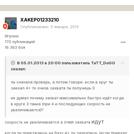
XAKEP01233210
Опубликовано:
5 января, 2013
Игроки
170 публикаций
16 363 боя
В 05.01.2013 в 20:00 пользователь
TaTT_DoGG
сказал:
ты сначала проверь, а потом говори. если в круг ты
заехал 4+ то очков захвата ты получишь 0
не думал почему захват максимально быстро идёт когда
в круге 3 танка (при 4 и последующих скорость не
увеличивается)?
идут
очки
скорость не увеличивается а
захвата
когда ты приезжаешь на базу 4+ ты захватишь (если приехал