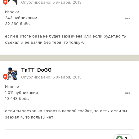
Опубликовано:
5 января, 2013
Игроки
243 публикации
32 360 боёв
если в итоге база не будет захвачена,или если будет,но ты
съехал и ее взяли без тебя ,то толку-0!
TaTT_DoGG
Опубликовано:
5 января, 2013
Игроки
1 011 публикация
10 448 боёв
если ты заехал на захват в первой тройке, то есть. если ты
заехал 4, то пользы нет
2