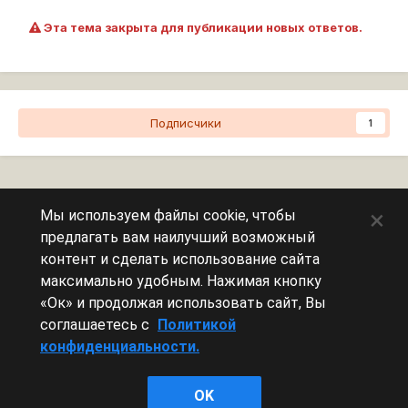
Эта тема закрыта для публикации новых ответов.
Подписчики
1
Перейти к списку тем
×
Мы используем файлы cookie, чтобы
предлагать вам наилучший возможный
Сейчас на странице
0 пользователей
контент и сделать использование сайта
максимально удобным. Нажимая кнопку
Эту страницу никто не просматривает.
«Ок» и продолжая использовать сайт, Вы
соглашаетесь с
Политикой
конфиденциальности.
Леста Игры
OK
Powered by Invision Community