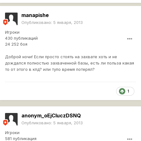
manapishe
Опубликовано:
5 января, 2013
Игроки
430 публикаций
24 252 боя
Доброй ночи! Если просто стоять на захвате хоть и не
дождался полностью захваченной базы, есть ли польза какая
то от этого в кпд? или тупо время потерял?
1
anonym_oEjCIuczDSNQ
Опубликовано:
5 января, 2013
Игроки
581 публикация