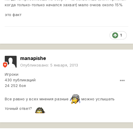
когда только-только начался захват) мало очков около 15%
это факт
1
manapishe
Опубликовано:
5 января, 2013
Игроки
430 публикаций
24 252 боя
Все равно у всех мнения разные
можно услышать
точный ответ?