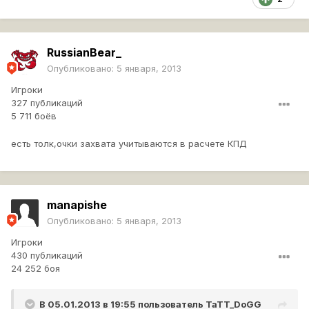
RussianBear_
Опубликовано:
5 января, 2013
Игроки
327 публикаций
5 711 боёв
есть толк,очки захвата учитываются в расчете КПД
manapishe
Опубликовано:
5 января, 2013
Игроки
430 публикаций
24 252 боя
В 05.01.2013 в 19:55 пользователь
TaTT_DoGG