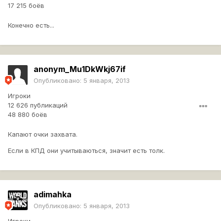
17 215 боёв
Конечно есть...
anonym_Mu1DkWkj67if
Опубликовано:
5 января, 2013
Игроки
12 626 публикаций
48 880 боёв
Капают очки захвата.
Если в КПД они учитываються, значит есть толк.
adimahka
Опубликовано:
5 января, 2013