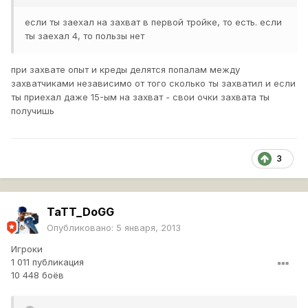
если ты заехал на захват в первой тройке, то есть. если
ты заехал 4, то пользы нет
при захвате опыт и креды делятся попалам между
захватчиками независимо от того сколько ты захватил и если
ты приехал даже 15-ым на захват - свои очки захвата ты
получишь
3
TaTT_DoGG
Опубликовано:
5 января, 2013
Игроки
1 011 публикация
10 448 боёв