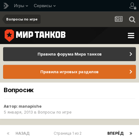
Игры
Сервисы
Вопросы по игре
Правила форума Мира танков
Правила игровых разделов
Вопросик
Автор:
manapishe
5 января, 2013
в
Вопросы по игре
НАЗАД
Страница 1 из 2
ВПЕРЁД