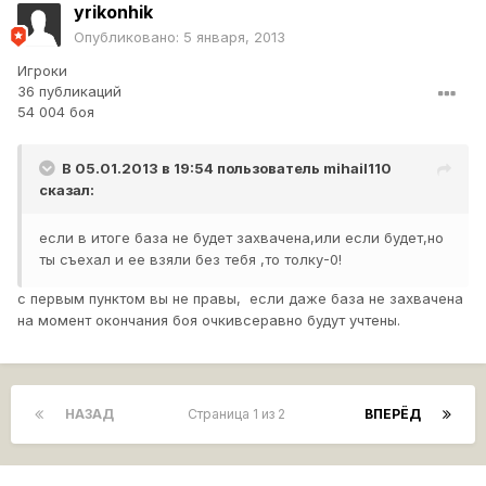
yrikonhik
Опубликовано:
5 января, 2013
Игроки
36 публикаций
54 004 боя
В 05.01.2013 в 19:54 пользователь
mihail110
сказал:
если в итоге база не будет захвачена,или если будет,но
ты съехал и ее взяли без тебя ,то толку-0!
с первым пунктом вы не правы, если даже база не захвачена
на момент окончания боя очкивсеравно будут учтены.
НАЗАД
Страница 1 из 2
ВПЕРЁД