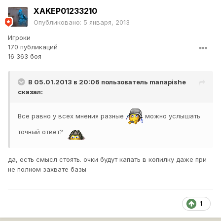
XAKEP01233210
Опубликовано:
5 января, 2013
Игроки
170 публикаций
16 363 боя
В 05.01.2013 в 20:06 пользователь
manapishe
сказал:
Все равно у всех мнения разные
можно услышать
точный ответ?
да, есть смысл стоять. очки будут капать в копилку даже при
не полном захвате базы
1