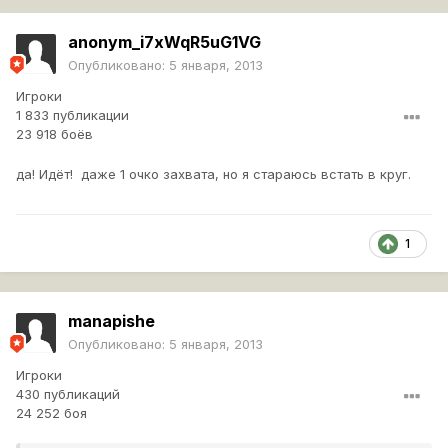
anonym_i7xWqR5uG1VG
Опубликовано:
5 января, 2013
Игроки
1 833 публикации
23 918 боёв
да! Идёт! даже 1 очко захвата, но я стараюсь встать в круг.
1
manapishe
Опубликовано:
5 января, 2013
Игроки
430 публикаций
24 252 боя