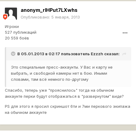
anonym_rlHPut7LXwhs
Опубликовано:
5 января, 2013
Игроки
527 публикаций
20 559 боёв
В 05.01.2013 в 02:17 пользователь
Ezzzh
сказал:
Это специальные пресс-аккаунты. У Вас и карту не
выбрать, и свободной камеры нет в бою. Иными
словами, там всё немного по-другому
Спасибо, теперь уже "прояснилось" тогда на обычном
аккаунте перки будут отображаться в "развернутом" виде?
PS для этого я просил скриншот 6ти и 7ми перкового экипажа
на обычном аккаунте