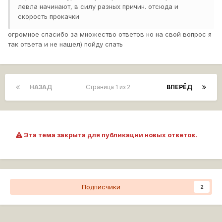
левла начинают, в силу разных причин. отсюда и
скорость прокачки
огромное спасибо за множество ответов но на свой вопрос я
так ответа и не нашел) пойду спать
НАЗАД
Страница 1 из 2
ВПЕРЁД
Эта тема закрыта для публикации новых ответов.
Подписчики
2