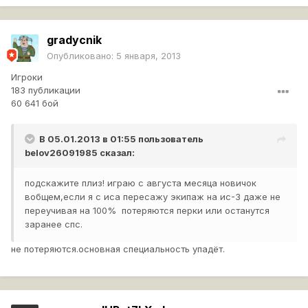
gradycnik
Опубликовано:
5 января, 2013
Игроки
183 публикации
60 641 бой
В 05.01.2013 в 01:55 пользователь
belov26091985
сказал:
подскажите плиз! играю с августа месяца новичок
вобщем,если я с иса пересажу экипаж на ис-3 даже не
переучивая на 100% потеряются перки или останутся
заранее спс.
не потеряются.основная специальность упадёт.