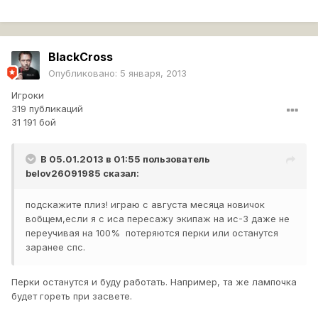
BlackCross
Опубликовано:
5 января, 2013
Игроки
319 публикаций
31 191 бой
В 05.01.2013 в 01:55 пользователь
belov26091985
сказал:
подскажите плиз! играю с августа месяца новичок
вобщем,если я с иса пересажу экипаж на ис-3 даже не
переучивая на 100% потеряются перки или останутся
заранее спс.
Перки останутся и буду работать. Например, та же лампочка
будет гореть при засвете.