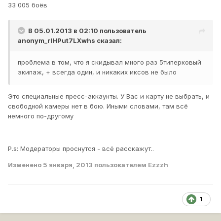
33 005 боёв
В 05.01.2013 в 02:10 пользователь
anonym_rlHPut7LXwhs
сказал:
проблема в том, что я скидывал много раз 5типерковый
экипаж, + всегда один, и никаких иксов не было
Это специальные пресс-аккаунты. У Вас и карту не выбрать, и
свободной камеры нет в бою. Иными словами, там всё
немного по-другому
P.s: Модераторы проснутся - всё расскажут..
Изменено
5 января, 2013
пользователем Ezzzh
1