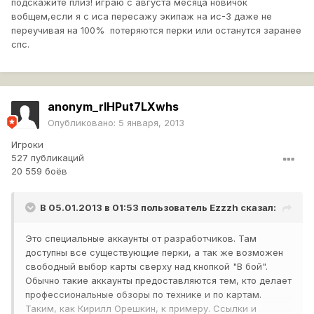
подскажите плиз! играю с августа месяца новичок
вобщем,если я с иса пересажу экипаж на ис-3 даже не
переучивая на 100% потеряются перки или останутся заранее
спс.
anonym_rlHPut7LXwhs
Опубликовано:
5 января, 2013
Игроки
527 публикаций
20 559 боёв
В 05.01.2013 в 01:53 пользователь
Ezzzh
сказал:
Это специальные аккаунты от разработчиков. Там
доступны все существующие перки, а так же возможен
свободный выбор карты сверху над кнопкой "В бой".
Обычно такие аккаунты предоставляются тем, кто делает
профессиональные обзоры по технике и по картам.
Таким, как Кирилл Орешкин, к примеру. Ссылки и