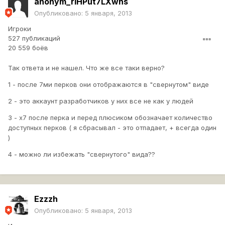
anonym_rlHPut7LXwhs
Опубликовано:
5 января, 2013
Игроки
527 публикаций
20 559 боёв
Так ответа и не нашел. Что же все таки верно?
1 - после 7ми перков они отображаются в "свернутом" виде
2 - это аккаунт разработчиков у них все не как у людей
3 - х7 после перка и перед плюсиком обозначает количество
доступных перков ( я сбрасывал - это отпадает, + всегда один
)
4 - можно ли избежать "свернутого" вида??
Ezzzh
Опубликовано:
5 января, 2013