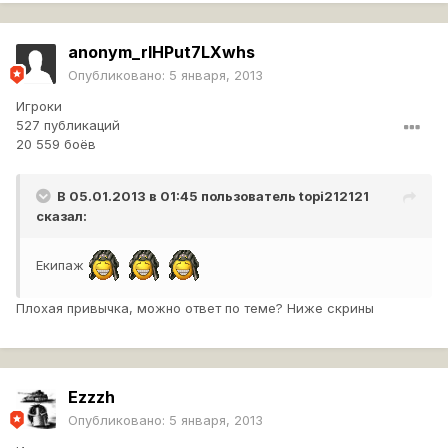
anonym_rlHPut7LXwhs
Опубликовано:
5 января, 2013
Игроки
527 публикаций
20 559 боёв
В 05.01.2013 в 01:45 пользователь
topi212121
сказал:
Екипаж
Плохая привычка, можно ответ по теме? Ниже скрины
Ezzzh
Опубликовано:
5 января, 2013