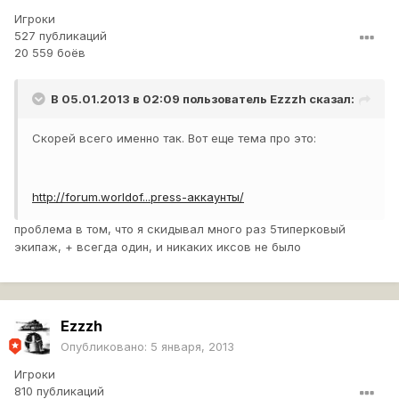
Игроки
527 публикаций
20 559 боёв
В 05.01.2013 в 02:09 пользователь
Ezzzh
сказал:
Скорей всего именно так. Вот еще тема про это:
http://forum.worldof...press-аккаунты/
проблема в том, что я скидывал много раз 5типерковый
экипаж, + всегда один, и никаких иксов не было
Ezzzh
Опубликовано:
5 января, 2013
Игроки
810 публикаций