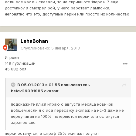
если все как вы сказали, то на скриншоте 1перк и 7 еще
доступно? я смотрел бой, у него работает лампочка,
непонятно что это, доступные перки или просто их количество
LehaBohan
Опубликовано:
5 января, 2013
Игроки
149 публикаций
45 682 боя
В 05.01.2013 в 01:55 пользователь
belov26091985
сказал:
подскажите плиз! играю с августа месяца новичок
вобщем,если я с иса пересажу экипаж на ис-3 даже не
переучивая на 100% потеряются перки или останутся
заранее спс.
перки останутся, а штраф 25% экипаж получит