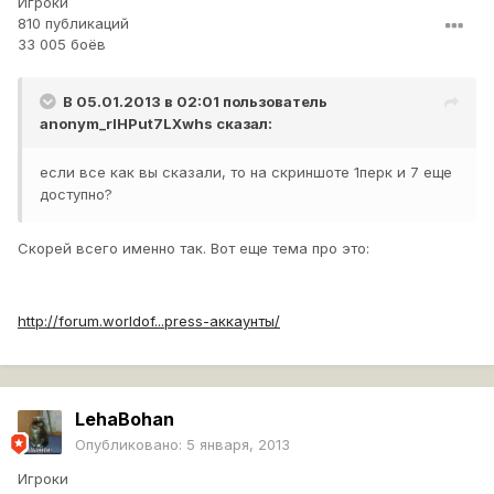
Игроки
810 публикаций
33 005 боёв
В 05.01.2013 в 02:01 пользователь
anonym_rlHPut7LXwhs
сказал:
если все как вы сказали, то на скриншоте 1перк и 7 еще
доступно?
Скорей всего именно так. Вот еще тема про это:
http://forum.worldof...press-аккаунты/
LehaBohan
Опубликовано:
5 января, 2013
Игроки