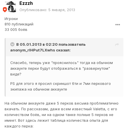
Ezzzh
Опубликовано:
5 января, 2013
Игроки
810 публикаций
33 005 боёв
В 05.01.2013 в 02:20 пользователь
anonym_rlHPut7LXwhs
сказал:
Спасибо, теперь уже "прояснилось" тогда на обычном
аккаунте перки будут отображаться в "развернутом"
виде?
PS для этого я просил скриншот 6ти и 7ми перкового
экипажа на обычном аккаунте
На обычном аккаунте даже 5 перков весьма проблематично
вкачать. По рассказам, даже всем известный Valetta, с его
количеством боёв, ни на одном танке полные 5 перков не
имеет. Вот здесь лежит таблица количества опыта для
каждого перка: