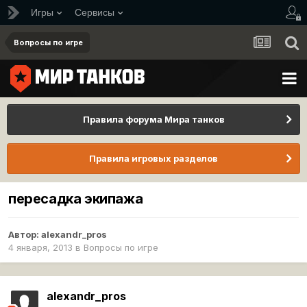
Игры
Сервисы
Вопросы по игре
Правила форума Мира танков
Правила игровых разделов
пересадка экипажа
Автор:
alexandr_pros
4 января, 2013
в
Вопросы по игре
alexandr_pros