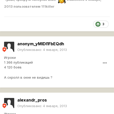
2013
пользователем 111killer
3
anonym_yMIDl1FbEQdh
Опубликовано:
4 января, 2013
Игроки
1 366 публикаций
4 120 боёв
А скролл в окне не видишь ?
alexandr_pros
Опубликовано:
4 января, 2013
Игроки