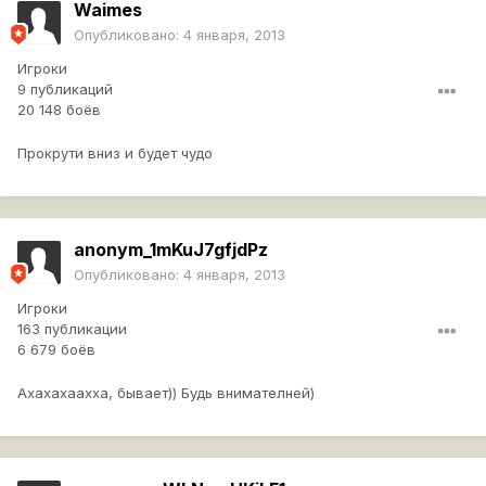
Waimes
Опубликовано:
4 января, 2013
Игроки
9 публикаций
20 148 боёв
Прокрути вниз и будет чудо
anonym_1mKuJ7gfjdPz
Опубликовано:
4 января, 2013
Игроки
163 публикации
6 679 боёв
Ахахахаахха, бывает)) Будь внимателней)