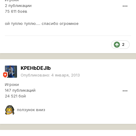
2 публикации
75 611 боёв
ой туплю туплю..... спасибо огромное
2
KPEHbDEJlb
Опубликовано:
4 января, 2013
Игроки
147 публикаций
24 521 бой
ползунок вниз