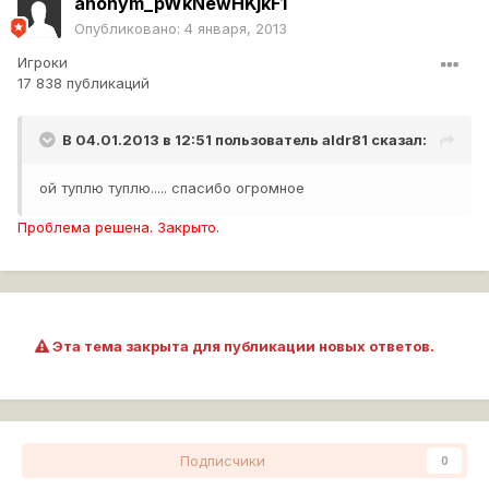
anonym_pWkNewHKjkF1
Опубликовано:
4 января, 2013
Игроки
17 838 публикаций
В 04.01.2013 в 12:51 пользователь
aldr81
сказал:
ой туплю туплю..... спасибо огромное
Проблема решена. Закрыто.
Эта тема закрыта для публикации новых ответов.
Подписчики
0