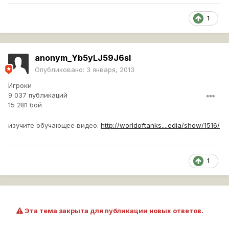
1
anonym_Yb5yLJ59J6sI
Опубликовано:
3 января, 2013
Игроки
9 037 публикаций
15 281 бой
изучите обучающее видео:
http://worldoftanks....edia/show/1516/
1
Эта тема закрыта для публикации новых ответов.