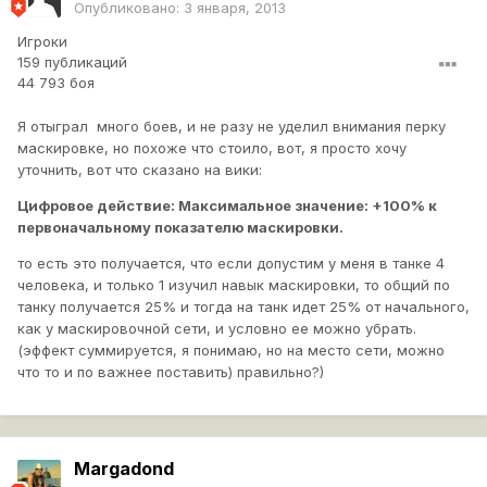
Опубликовано:
3 января, 2013
Игроки
159 публикаций
44 793 боя
Я отыграл много боев, и не разу не уделил внимания перку
маскировке, но похоже что стоило, вот, я просто хочу
уточнить, вот что сказано на вики:
Цифровое действие: Максимальное значение: +100% к
первоначальному показателю маскировки.
то есть это получается, что если допустим у меня в танке 4
человека, и только 1 изучил навык маскировки, то общий по
танку получается 25% и тогда на танк идет 25% от начального,
как у маскировочной сети, и условно ее можно убрать.
(эффект суммируется, я понимаю, но на место сети, можно
что то и по важнее поставить) правильно?)
Margadond