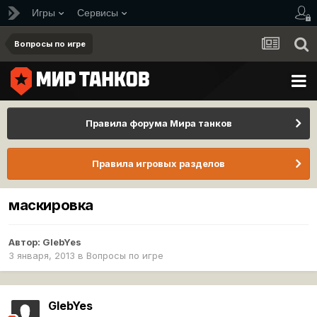
Игры
Сервисы
Вопросы по игре
Правила форума Мира танков
Правила игровых разделов
маскировка
Автор:
GlebYes
3 января, 2013
в
Вопросы по игре
GlebYes