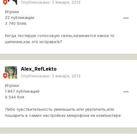
Опубликовано:
3 января, 2013
Игроки
22 публикации
3 740 боёв
Когда тестирую голосовую связь,начинается какое то
шипение,как это исправить?
Alex_RefLekto
Опубликовано:
3 января, 2013
Игроки
1 847 публикаций
9 544 боя
Либо чувствительность уменьшить или увеличить,или
пошарить в самих настройках микрофона на компьютере