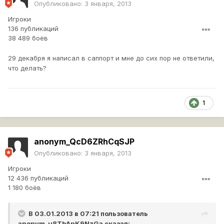
Опубликовано:
3 января, 2013
Игроки
136 публикаций
38 489 боёв
29 декабря я написал в саппорт и мне до сих пор не ответили,
что делать?
1
anonym_QcD6ZRhCqSJP
Опубликовано:
3 января, 2013
Игроки
12 436 публикаций
1 180 боёв
В 03.01.2013 в 07:21 пользователь
anonym_u8TbAnK9NzGa
сказал: