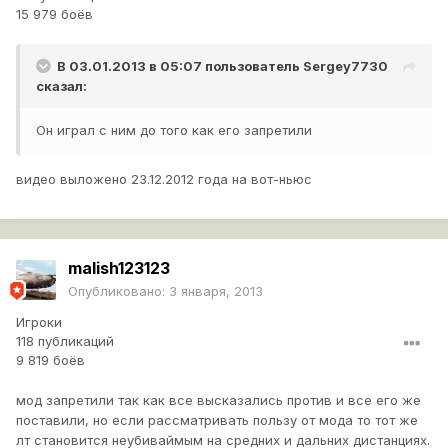
15 979 боёв
В 03.01.2013 в 05:07 пользователь
Sergey7730
сказал:
Он играл с ним до того как его запретили
видео выложено 23.12.2012 года на вот-ньюс
malish123123
Опубликовано:
3 января, 2013
Игроки
118 публикаций
9 819 боёв
мод запретили так как все высказались против и все его же
поставили, но если рассматривать пользу от мода то тот же
лт становится неубиваймым на средних и дальних дистанциях.