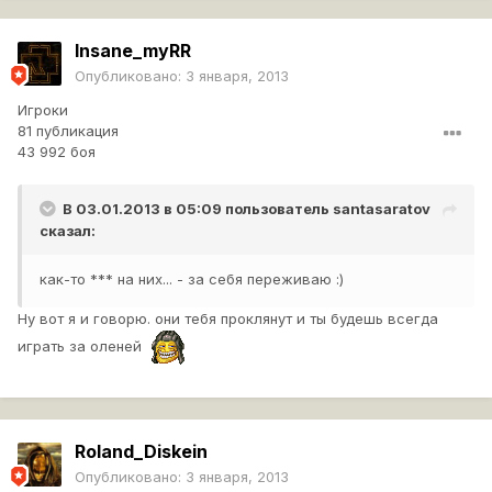
Insane_myRR
Опубликовано:
3 января, 2013
Игроки
81 публикация
43 992 боя
В 03.01.2013 в 05:09 пользователь
santasaratov
сказал:
как-то *** на них... - за себя переживаю :)
Ну вот я и говорю. они тебя проклянут и ты будешь всегда
играть за оленей
Roland_Diskein
Опубликовано:
3 января, 2013