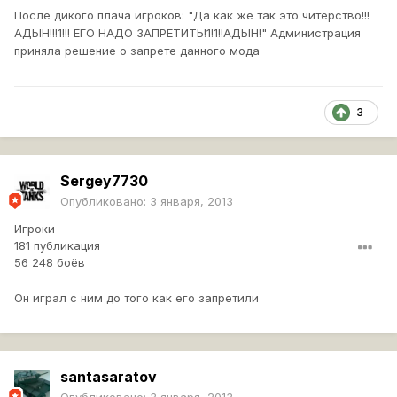
После дикого плача игроков: "Да как же так это читерство!!!
АДЫН!!!1!!! ЕГО НАДО ЗАПРЕТИТЬ!1!1!!АДЫН!" Администрация
приняла решение о запрете данного мода
3
Sergey7730
Опубликовано:
3 января, 2013
Игроки
181 публикация
56 248 боёв
Он играл с ним до того как его запретили
santasaratov