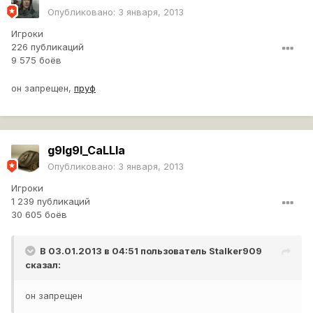
Опубликовано:
3 января, 2013
Игроки
226 публикаций
9 575 боёв
он запрещен,
пруф
g9Ig9I_CaLLIa
Опубликовано:
3 января, 2013
Игроки
1 239 публикаций
30 605 боёв
В 03.01.2013 в 04:51 пользователь
Stalker909
сказал:
он запрещен