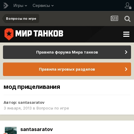
Игры
Сервисы
Вопросы по игре
Правила форума Мира танков
Правила игровых разделов
мод прицеливания
Автор:
santasaratov
3 января, 2013
в
Вопросы по игре
santasaratov