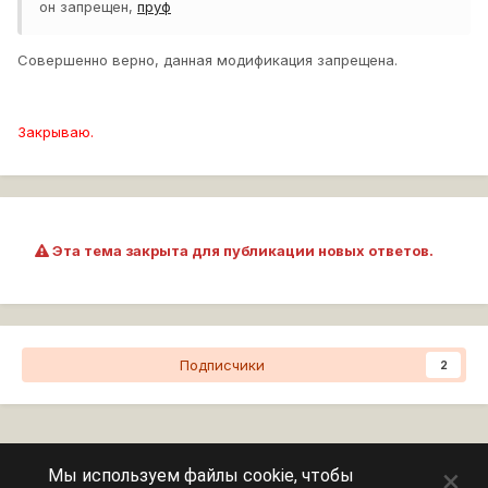
он запрещен,
пруф
Совершенно верно, данная модификация запрещена.
Закрываю.
Эта тема закрыта для публикации новых ответов.
Подписчики
2
Перейти к списку тем
×
Мы используем файлы cookie, чтобы