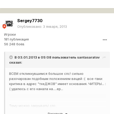
Sergey7730
Опубликовано:
3 января, 2013
Игроки
181 публикация
56 248 боёв
В 03.01.2013 в 05:08 пользователь
santasaratov
сказал:
ВСЕМ откликнувшимся большое спс! сильно
разочарован подобным положением вещей :( все-таки
критика в адрес "тхеДЖОВ" имеет основания. ЧИТЕРЫ... :
( удалюсь с его канала на.....ер...
Тему можно закрывать! спс
Раскрыть