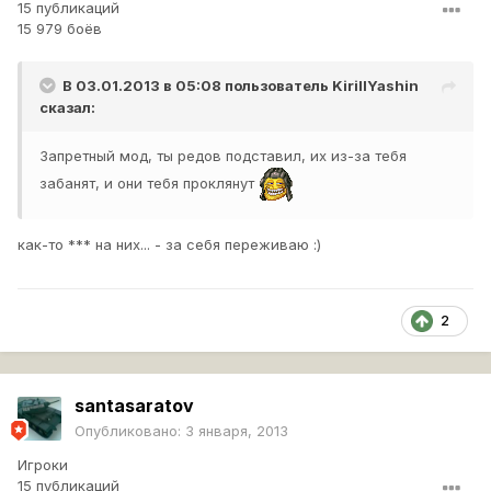
15 публикаций
15 979 боёв
В 03.01.2013 в 05:08 пользователь
KirillYashin
сказал:
Запретный мод, ты редов подставил, их из-за тебя
забанят, и они тебя проклянут
как-то *** на них... - за себя переживаю :)
2
santasaratov
Опубликовано:
3 января, 2013
Игроки
15 публикаций