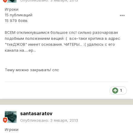
Опубликовано:
3 января, 2013
Игроки
15 публикаций
15 979 боёв
ВСЕМ откликнувшимся большое спс! сильно разочарован
подобным положением вещей :( все-таки критика в адрес
"тхеДЖОВ" имеет основания. ЧИТЕРЫ... :( удалюсь с его
канала на.....ер...
Тему можно закрывать! спс
1
santasaratov
Опубликовано:
3 января, 2013
Игроки