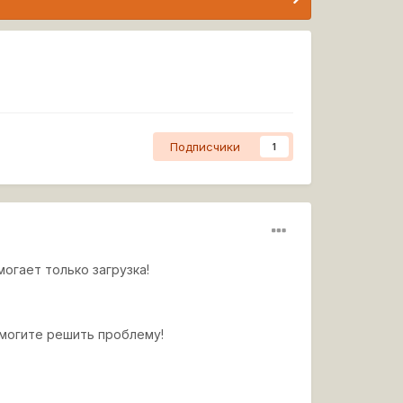
Подписчики
1
могает только загрузка!
омогите решить проблему!