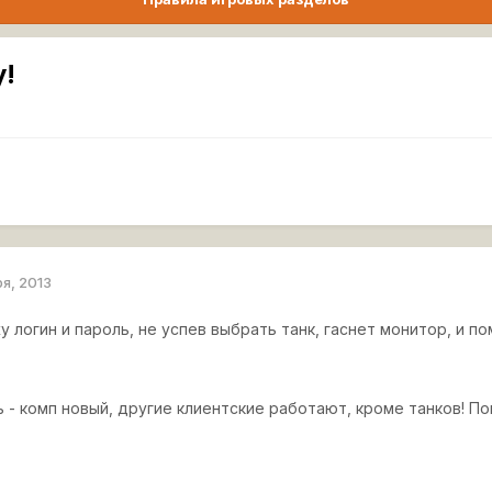
!
ря, 2013
у логин и пароль, не успев выбрать танк, гаснет монитор, и по
ь - комп новый, другие клиентские работают, кроме танков! П