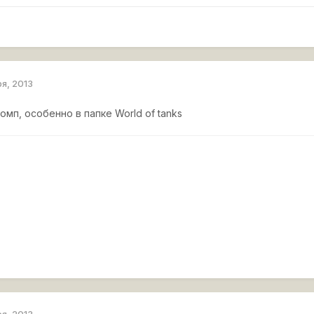
ря, 2013
омп, особенно в папке World of tanks