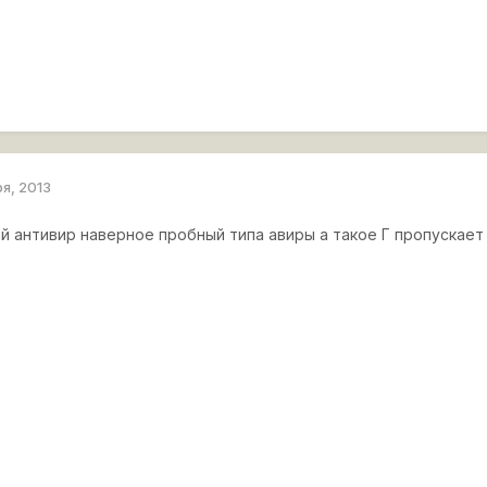
ря, 2013
й антивир наверное пробный типа авиры а такое Г пропускает 