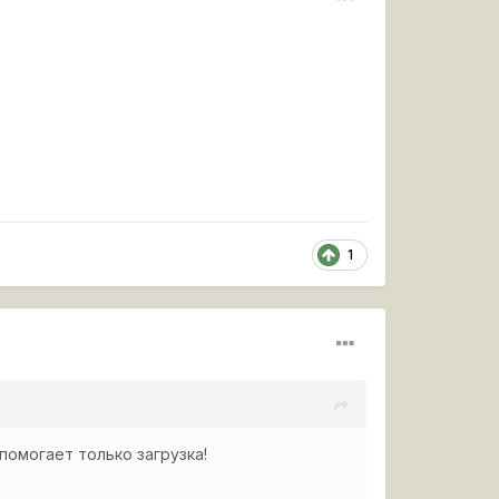
1
 помогает только загрузка!