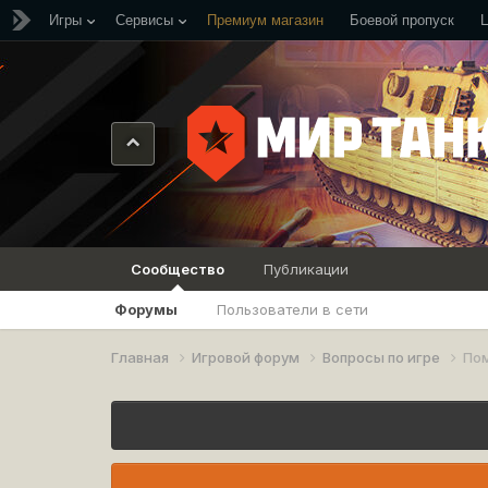
Игры
Сервисы
Премиум магазин
Боевой пропуск
Сообщество
Публикации
Форумы
Пользователи в сети
Главная
Игровой форум
Вопросы по игре
По