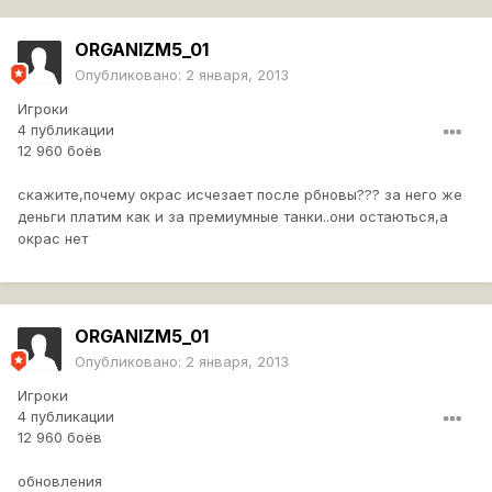
ORGANIZM5_01
Опубликовано:
2 января, 2013
Игроки
4 публикации
12 960 боёв
скажите,почему окрас исчезает после рбновы??? за него же
деньги платим как и за премиумные танки..они остаються,а
окрас нет
ORGANIZM5_01
Опубликовано:
2 января, 2013
Игроки
4 публикации
12 960 боёв
обновления