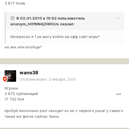
3 877 боёв
В 02.01.2013 в 19:52 пользователь
anonym_H0fNN4j5WGUx
сказал:
Интересно я 1 не могу войти на офф сайт игры?
на акк или вообще?
wano38
Опубликовано:
2 января, 2013
Игроки
3 875 публикаций
17 792 боя
пробуй несколько раз! заходит но не с первого раза! у самого
такая же фигня сейчас была