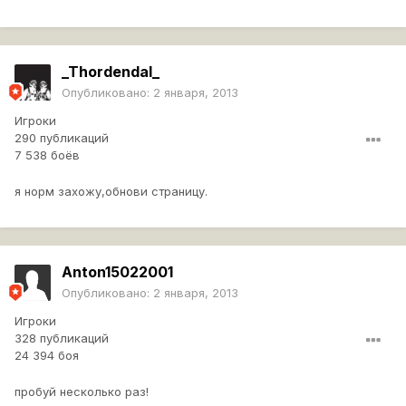
_Thordendal_
Опубликовано:
2 января, 2013
Игроки
290 публикаций
7 538 боёв
я норм захожу,обнови страницу.
Anton15022001
Опубликовано:
2 января, 2013
Игроки
328 публикаций
24 394 боя
пробуй несколько раз!