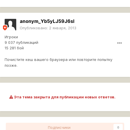
anonym_Yb5yLJ59J6sI
Опубликовано:
2 января, 2013
Игроки
9 037 публикаций
15 281 бой
Почистите кеш вашего браузера или повторите попытку
позже.
Эта тема закрыта для публикации новых ответов.
Подписчики
0