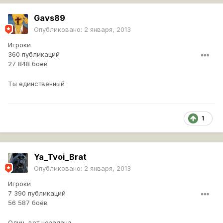
Gavs89
Опубликовано:
2 января, 2013
Игроки
360 публикаций
27 848 боёв
Ты единственный
1
Ya_Tvoi_Brat
Опубликовано:
2 января, 2013
Игроки
7 390 публикаций
56 587 боёв
Один, вот незадача.