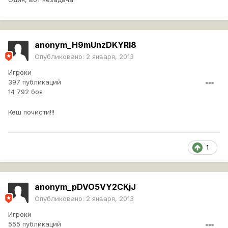
anonym_H9mUnzDKYRl8
Опубликовано:
2 января, 2013
Игроки
397 публикаций
14 792 боя
Кеш почисти!!!
1
anonym_pDVO5VY2CKjJ
Опубликовано:
2 января, 2013
Игроки
555 публикаций