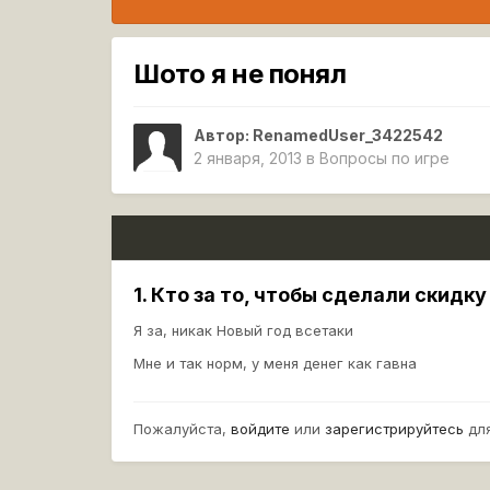
Шото я не понял
Автор:
RenamedUser_3422542
2 января, 2013
в
Вопросы по игре
1. Кто за то, чтобы сделали скидку
Я за, никак Новый год всетаки
Мне и так норм, у меня денег как гавна
Пожалуйста,
войдите
или
зарегистрируйтесь
для