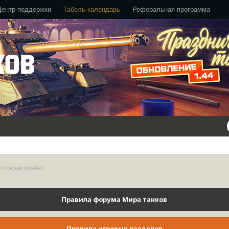
Центр поддержки
Табель-календарь
Реферальная программа
о я не понял
Правила форума Мира танков
Правила игровых разделов