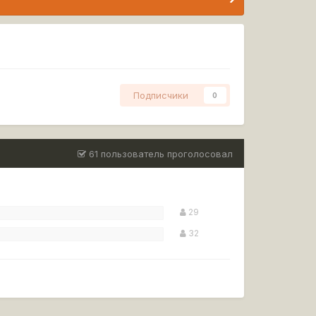
Подписчики
0
61 пользователь проголосовал
29
32