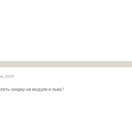
ря, 2013
лать скидку на модули и льва !