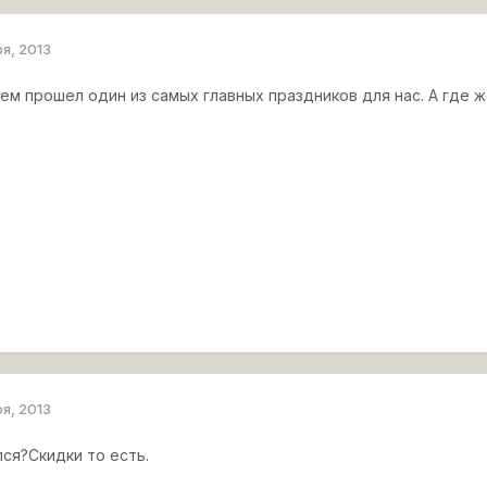
ря, 2013
ем прошел один из самых главных праздников для нас. А где 
ря, 2013
ся?Скидки то есть.