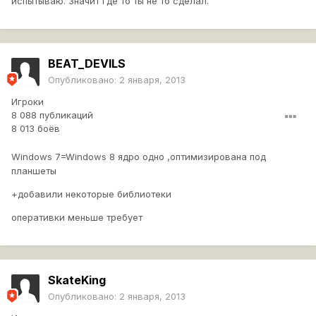
испытываю. Значит где то ты не то сделал.
BEAT_DEVILS
Опубликовано:
2 января, 2013
Игроки
8 088 публикаций
8 013 боёв
Windows 7=Windows 8 ядро одно ,оптимизирована под
планшеты
+добавили некоторые библиотеки
оперативки меньше требует
SkateKing
Опубликовано:
2 января, 2013