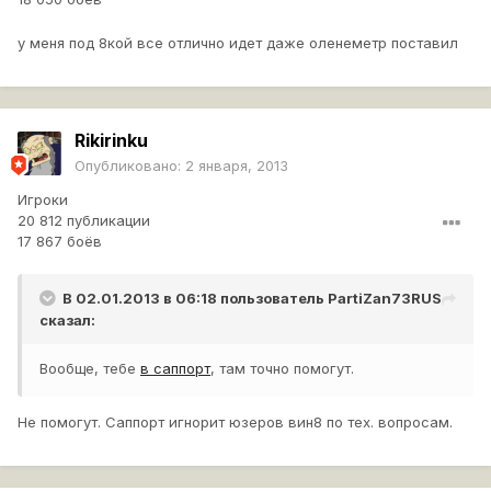
у меня под 8кой все отлично идет даже оленеметр поставил
Rikirinku
Опубликовано:
2 января, 2013
Игроки
20 812 публикации
17 867 боёв
В 02.01.2013 в 06:18 пользователь
PartiZan73RUS
сказал:
Вообще, тебе
в саппорт
, там точно помогут.
Не помогут. Саппорт игнорит юзеров вин8 по тех. вопросам.