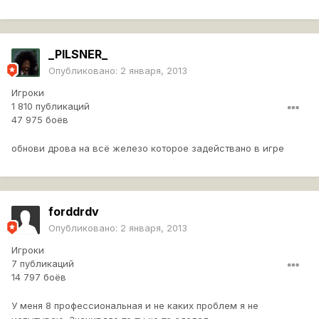
_PILSNER_
Опубликовано:
2 января, 2013
Игроки
1 810 публикаций
47 975 боёв
обнови дрова на всё железо которое задействано в игре
forddrdv
Опубликовано:
2 января, 2013
Игроки
7 публикаций
14 797 боёв
У меня 8 профессиональная и не каких проблем я не