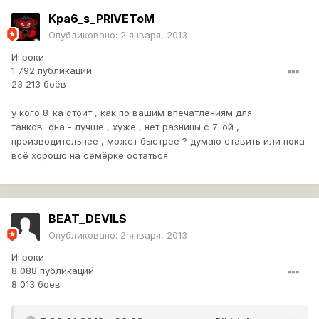
Kpa6_s_PRIVEToM
Опубликовано:
2 января, 2013
Игроки
1 792 публикации
23 213 боёв
у кого 8-ка стоит , как по вашим впечатлениям для
танков она - лучше , хуже , нет разницы с 7-ой ,
производительнее , может быстрее ? думаю ставить или пока
всё хорошо на семёрке остаться
BEAT_DEVILS
Опубликовано:
2 января, 2013
Игроки
8 088 публикаций
8 013 боёв