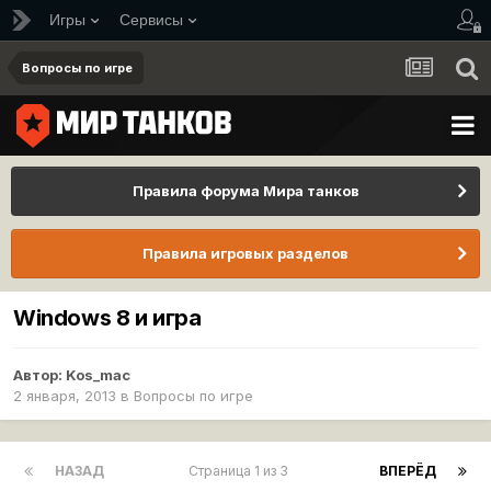
Игры
Сервисы
Вопросы по игре
Правила форума Мира танков
Правила игровых разделов
Windows 8 и игра
Автор:
Kos_mac
2 января, 2013
в
Вопросы по игре
НАЗАД
Страница 1 из 3
ВПЕРЁД