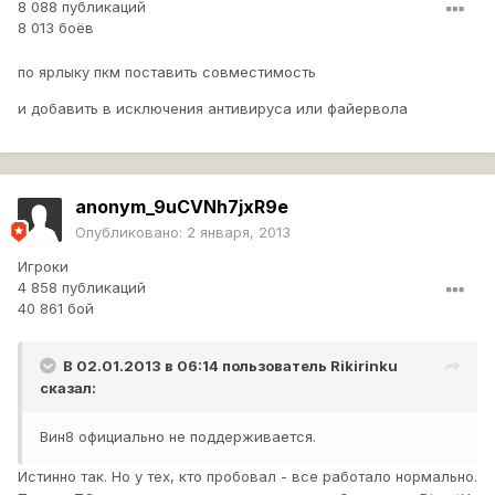
8 088 публикаций
8 013 боёв
по ярлыку пкм поставить совместимость
и добавить в исключения антивируса или файервола
anonym_9uCVNh7jxR9e
Опубликовано:
2 января, 2013
Игроки
4 858 публикаций
40 861 бой
В 02.01.2013 в 06:14 пользователь
Rikirinku
сказал:
Вин8 официально не поддерживается.
Истинно так. Но у тех, кто пробовал - все работало нормально.