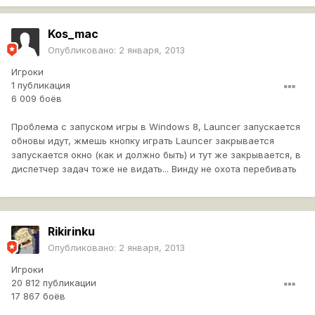
Kos_mac
Опубликовано:
2 января, 2013
Игроки
1 публикация
6 009 боёв
Проблема с запуском игры в Windows 8, Launcer запускается
обновы идут, жмешь кнопку играть Launcer закрывается
запускается окно (как и должно быть) и тут же закрывается, в
диспетчер задач тоже не видать... Винду не охота перебивать
Rikirinku
Опубликовано:
2 января, 2013
Игроки
20 812 публикации
17 867 боёв