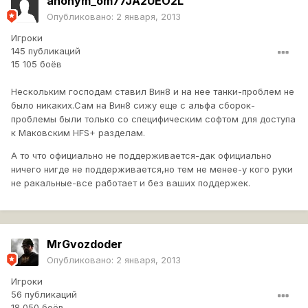
anonym_om77JA2UEO2L
Опубликовано:
2 января, 2013
Игроки
145 публикаций
15 105 боёв
Нескольким господам ставил Вин8 и на нее танки-проблем не
было никаких.Сам на Вин8 сижу еще с альфа сборок-
проблемы были только со специфическим софтом для доступа
к Маковским HFS+ разделам.
А то что официально не поддерживается-дак официально
ничего нигде не поддерживается,но тем не менее-у кого руки
не ракальные-все работает и без ваших поддержек.
MrGvozdoder
Опубликовано:
2 января, 2013
Игроки
56 публикаций
18 050 боёв