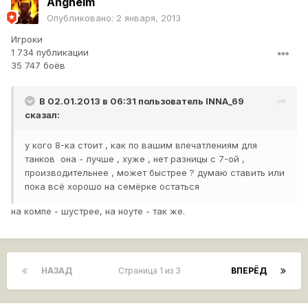
Angheim
Опубликовано:
2 января, 2013
Игроки
1 734 публикации
35 747 боёв
В 02.01.2013 в 06:31 пользователь
INNA_69
сказал:
у кого 8-ка стоит , как по вашим впечатлениям для
танков она - лучше , хуже , нет разницы с 7-ой ,
производительнее , может быстрее ? думаю ставить или
пока всё хорошо на семёрке остаться
на компе - шустрее, на ноуте - так же.
НАЗАД
Страница 1 из 3
ВПЕРЁД