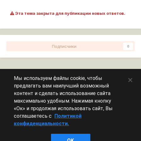
Эта тема закрыта для публикации новых ответов.
Подписчики
0
Перейти к списку тем
×
Мы используем файлы cookie, чтобы
предлагать вам наилучший возможный
Сейчас на странице
0 пользователей
контент и сделать использование сайта
максимально удобным. Нажимая кнопку
Эту страницу никто не просматривает.
«Ок» и продолжая использовать сайт, Вы
соглашаетесь с
Политикой
конфиденциальности.
Леста Игры
OK