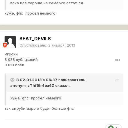
пока всё хорошо на семёрке остаться
хуже, фпс просел немного
BEAT_DEVILS
Опубликовано:
2 января, 2013
Игроки
8 088 публикаций
8 013 боёв
В 02.01.2013 в 06:37 пользователь
anonym_zThf5lr4oa6Z
сказал:
хуже, фпс просел немного
так выруби аэро и будет больше фпс