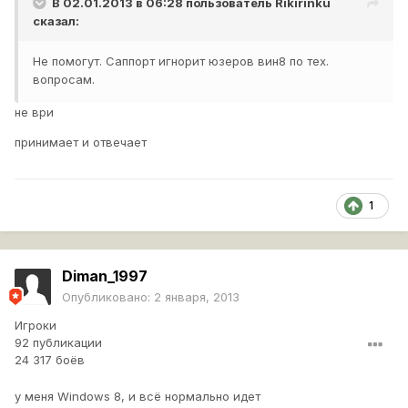
В 02.01.2013 в 06:28 пользователь
Rikirinku
сказал:
Не помогут. Саппорт игнорит юзеров вин8 по тех.
вопросам.
не ври
принимает и отвечает
1
Diman_1997
Опубликовано:
2 января, 2013
Игроки
92 публикации
24 317 боёв
у меня Windows 8, и всё нормально идет