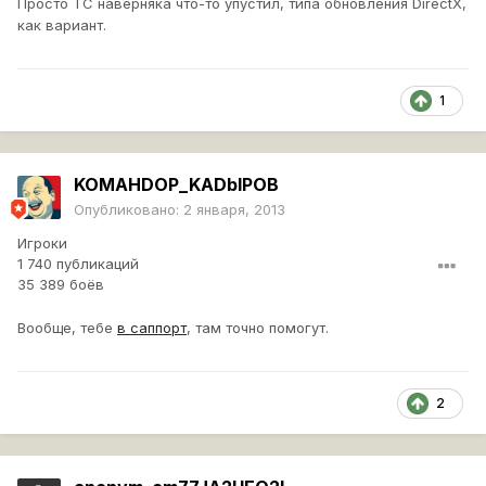
Просто ТС наверняка что-то упустил, типа обновления DirectX,
как вариант.
1
KOMAHDOP_KADbIPOB
Опубликовано:
2 января, 2013
Игроки
1 740 публикаций
35 389 боёв
Вообще, тебе
в саппорт
, там точно помогут.
2