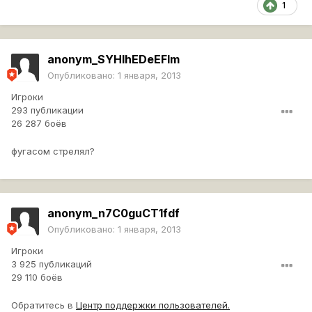
1
anonym_SYHlhEDeEFlm
Опубликовано:
1 января, 2013
Игроки
293 публикации
26 287 боёв
фугасом стрелял?
anonym_n7C0guCT1fdf
Опубликовано:
1 января, 2013
Игроки
3 925 публикаций
29 110 боёв
Обратитесь в
Центр поддержки пользователей.