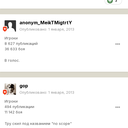
3
anonym_MeikTMigtrtY
Опубликовано:
1 января, 2013
Игроки
8 627 публикаций
36 633 боя
В голос.
gop
Опубликовано:
1 января, 2013
Игроки
494 публикации
11 142 боя
Тру скил под названием "no scope"