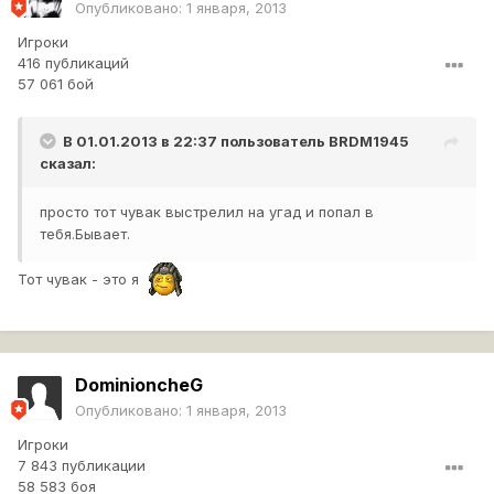
Опубликовано:
1 января, 2013
Игроки
416 публикаций
57 061 бой
В 01.01.2013 в 22:37 пользователь
BRDM1945
сказал:
просто тот чувак выстрелил на угад и попал в
тебя.Бывает.
Тот чувак - это я
DominioncheG
Опубликовано:
1 января, 2013
Игроки
7 843 публикации
58 583 боя