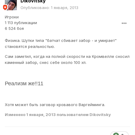
Dikovitsky
Опубликовано:
1 января, 2013
Игроки
1 113 публикации
6 524 боя
Физика. Шутки типа "батчат сбивает забор - и умирает"
становятся реальностью.
Сам заметил, когда на полной скорости на Кромвелле сносил
каменный забор, снес себе около 100 хп.
Реализм же!!11
Хотя может быть заговор кровавого Варгейминга.
Изменено
1 января, 2013
пользователем Dikovitsky