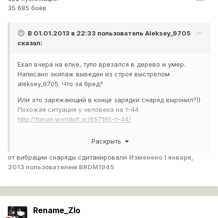
35 685 боёв
В 01.01.2013 в 22:33 пользователь
Aleksey_9705
сказал:
Ехал вчера на елке, тупо врезался в дерево и умер.
Написано экипаж выведен из строя выстрелом
aleksey_9705. Что за бред?
Или это заряжающий в конце зарядки снаряд выронил?))
Похожая ситуация у человека на т-44.
http://forum.worldof...ic/657185-т-44/
Раскрыть
от вибрации снаряды сдитанировали
Изменено
1 января,
2013
пользователем BRDM1945
Rename_Zlo