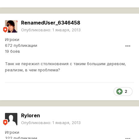
RenamedUser_6346458
Опубликовано:
1 января, 2013
Игроки
672 публикации
19 боёв
Танк не пережил столкновения с таким большим деревом,
реализм, в чем проблема?
2
Ryloren
Опубликовано:
1 января, 2013
Игроки
322 публикации