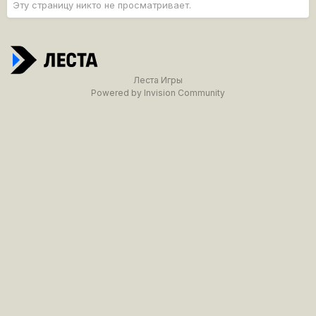
Эту страницу никто не просматривает.
Леста Игры
Powered by Invision Community