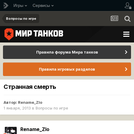
Игры
Сервисы
Вопросы по игре
Правила форума Мира танков
Правила игровых разделов
Странная смерть
Автор:
Rename_Zlo
1 января, 2013
в
Вопросы по игре
Rename_Zlo